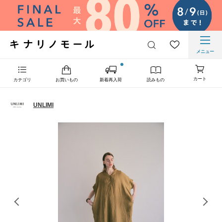
メニュー
カート
カテゴリ
お買いもの
新着再入荷
読みもの
UNLIMI