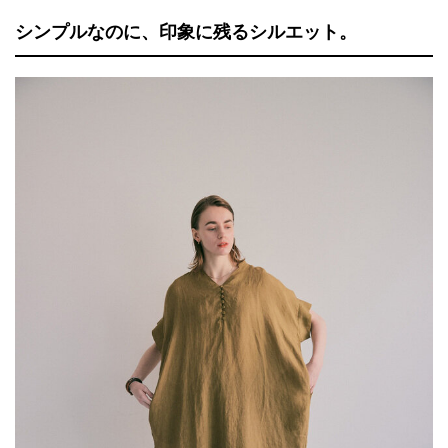
シンプルなのに、印象に残るシルエット。