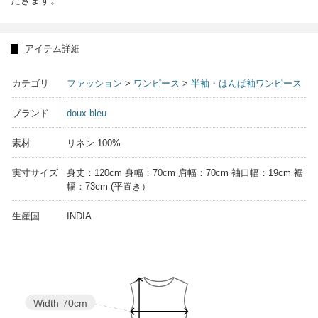
だきます。
アイテム詳細
カテゴリ
ファッション
>
ワンピース
>
半袖・はんぱ袖ワンピース
ブランド
doux bleu
素材
リネン 100%
実寸サイズ
身丈：120cm 身幅：70cm 肩幅：70cm 袖口幅：19cm 裾
幅：73cm (平置き）
生産国
INDIA
Width
70cm