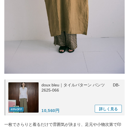
doux bleu｜タイルパターン パンツ DB-
2625-066
詳しく
見る
40%OFF
10,560円
一枚でさらりと着るだけで雰囲気が決まり、足元や小物次第で印