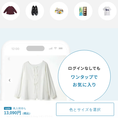
sale
再入荷待ち
色とサイズを選択
13,090円