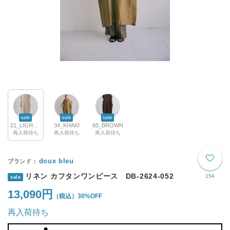
sale
sale
sale
21_LIGHT BEIGE
34_KHAKI
60_BROWN
再入荷待ち
再入荷待ち
再入荷待ち
doux bleu
リネン カフタンワンピース DB-2624-052
154
sale
13,090円
30%OFF
再入荷待ち