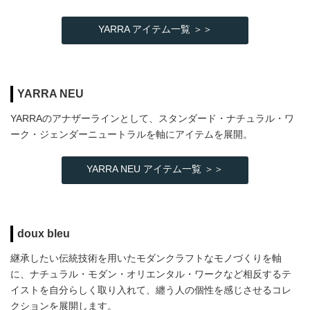
YARRA アイテム一覧 ＞＞
YARRA NEU
YARRAのアナザーラインとして、スタンダード・ナチュラル・ワ
ーク・ジェンダーニュートラルを軸にアイテムを展開。
YARRA NEU アイテム一覧 ＞＞
doux bleu
継承したい伝統技術を用いたモダンクラフトなモノづくりを軸
に、ナチュラル・モダン・オリエンタル・ワークなど相反するテ
イストを自分らしく取り入れて、纏う人の個性を感じさせるコレ
クションを展開します。