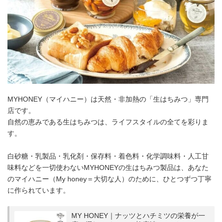
MYHONEY（マイハニー）は天然・非加熱の「生はちみつ」専門
店です。
自然の恵みである生はちみつは、ライフスタイルの全てを彩りま
す。
白砂糖・乳製品・乳化剤・保存料・着色料・化学調味料・人工甘
味料などを一切使わないMYHONEYの生はちみつ製品は、あなた
のマイハニー（My honey＝大切な人）のために、ひとつずつ丁寧
に作られています。
MY HONEY｜ナッツとハチミツの栄養が一