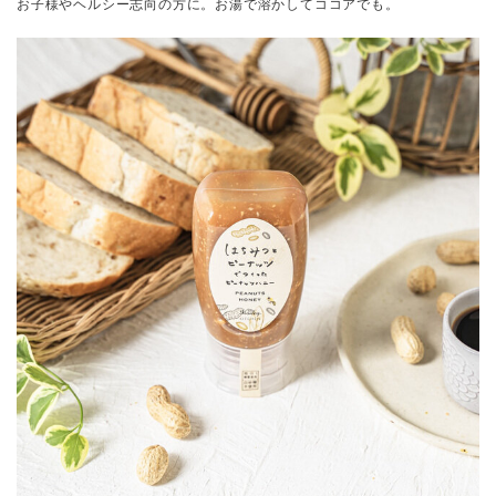
お子様やヘルシー志向の方に。お湯で溶かしてココアでも。