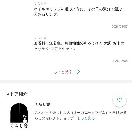
くらし舎
ネイルやリップを選ぶように、その日の気分で選ぶ、
天然石リング。
2026/08/07
くらし舎
無香料・無着色、純植物性の和ろうそく 大與 お米の
ろうそく ギフトセット。
2026/08/06
もっと見る
ストア紹介
くらし舎
これからを楽しむ大人（オーガニックマダム）へ向けた暮
らしのセレクトショップ...
もっと見る