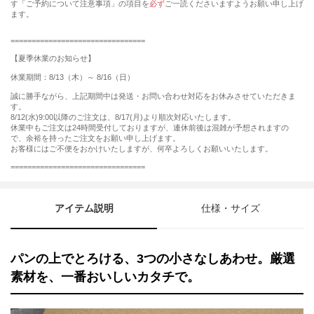
す「ご予約について注意事項」の項目を
必ず
ご一読くださいますようお願い申し上げ
ます。
================================
【夏季休業のお知らせ】
休業期間：8/13（木）～ 8/16（日）
誠に勝手ながら、上記期間中は発送・お問い合わせ対応をお休みさせていただきま
す。
8/12(水)9:00以降のご注文は、8/17(月)より順次対応いたします。
休業中もご注文は24時間受付しておりますが、連休前後は混雑が予想されますの
で、余裕を持ったご注文をお願い申し上げます。
お客様にはご不便をおかけいたしますが、何卒よろしくお願いいたします。
================================
アイテム説明
仕様・サイズ
パンの上でとろける、3つの小さなしあわせ。厳選
素材を、一番おいしいカタチで。