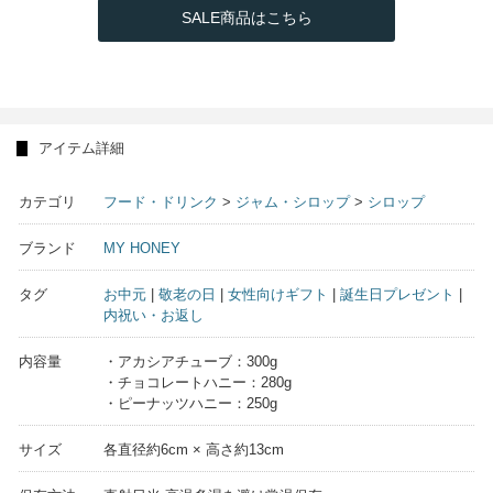
SALE商品はこちら
アイテム詳細
カテゴリ
フード・ドリンク
>
ジャム・シロップ
>
シロップ
ブランド
MY HONEY
タグ
お中元
|
敬老の日
|
女性向けギフト
|
誕生日プレゼント
|
内祝い・お返し
内容量
・アカシアチューブ：300g
・チョコレートハニー：280g
・ピーナッツハニー：250g
サイズ
各直径約6cm × 高さ約13cm