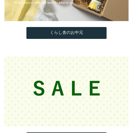
くらし舎のお中元