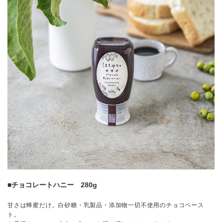
■チョコレートハニー 280g
甘さは蜂蜜だけ。白砂糖・乳製品・添加物一切不使用のチョコペース
ト。