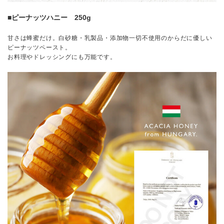
■ピーナッツハニー 250g
甘さは蜂蜜だけ。白砂糖・乳製品・添加物一切不使用のからだに優しい
ピーナッツペースト。
お料理やドレッシングにも万能です。