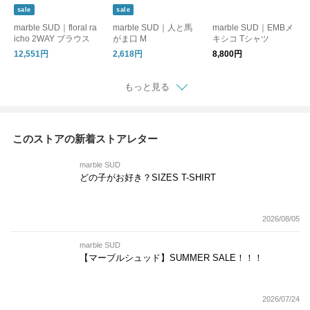
sale
sale
marble SUD｜floral ra
marble SUD｜人と馬
marble SUD｜EMBメ
icho 2WAY ブラウス
がま口 M
キシコ Tシャツ
12,551円
2,618円
8,800円
もっと見る
このストアの新着ストアレター
marble SUD
どの子がお好き？SIZES T-SHIRT
2026/08/05
marble SUD
【マーブルシュッド】SUMMER SALE！！！
2026/07/24