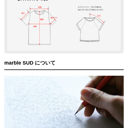
marble SUD について