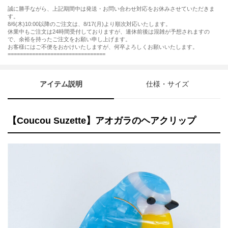
誠に勝手ながら、上記期間中は発送・お問い合わせ対応をお休みさせていただきま
す。
8/6(木)10:00以降のご注文は、8/17(月)より順次対応いたします。
休業中もご注文は24時間受付しておりますが、連休前後は混雑が予想されますの
で、余裕を持ったご注文をお願い申し上げます。
お客様にはご不便をおかけいたしますが、何卒よろしくお願いいたします。
================================
アイテム説明
仕様・サイズ
【Coucou Suzette】アオガラのヘアクリップ