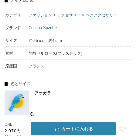
アイテム詳細
カテゴリ
ファッション
>
アクセサリー
>
ヘアアクセサリー
ブランド
Coucou Suzette
サイズ
約6.5ｃｍ×約4ｃｍ
素材
酢酸セルロース(プラスチック)
原産国
フランス
色とサイズ
アオガラ
ONE
カートに入れる
2,970円