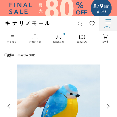
メニュー
カート
カテゴリ
お買いもの
新着再入荷
読みもの
marble SUD