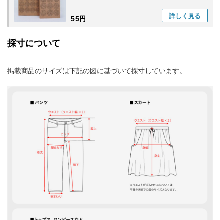
詳しく
見る
55円
採寸について
掲載商品のサイズは下記の図に基づいて採寸しています。