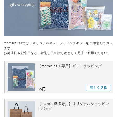
marbleSUDでは、オリジナルギフトラッピングキットをご用意しており
ます。
お誕生日や記念日など、特別な日の贈り物として是非ご利用ください。
【marble SUD専用】ギフトラッピング
詳しく
見る
55円
【marble SUD専用】オリジナルショッピン
グバッグ