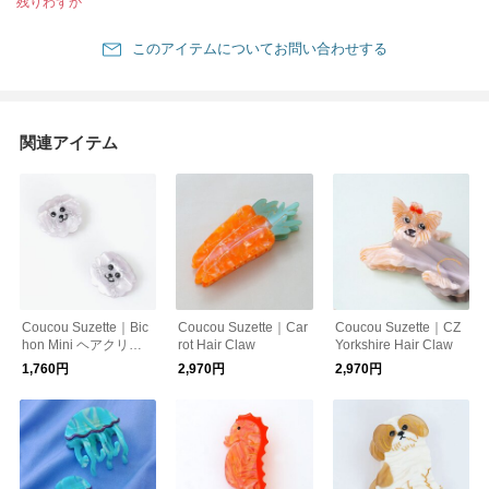
残りわずか
このアイテムについてお問い合わせする
関連アイテム
Coucou Suzette｜Bic
Coucou Suzette｜Car
Coucou Suzette｜CZ
hon Mini ヘアクリッ
rot Hair Claw
Yorkshire Hair Claw
プ
1,760円
2,970円
2,970円