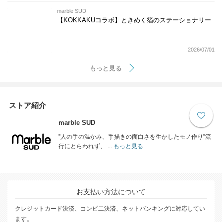
marble SUD
【KOKKAKUコラボ】ときめく箔のステーショナリー
2026/07/01
もっと見る
ストア紹介
marble SUD
”人の手の温かみ、手描きの面白さを生かしたモノ作り”流
行にとらわれず、 ...
もっと見る
お支払い方法について
クレジットカード決済、コンビ二決済、ネットバンキングに対応してい
ます。