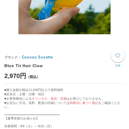
Coucou Suzette
Blue Tit Hair Claw
108
2,970円
購入金額が税込11,000円以上で送料無料
定休日：土曜・日曜・祝日
■お客様都合による
キャンセル・返品・交換
はお受けしておりません。
■お支払い方法、送料、配送の詳細については
特商法に基づく表記
をご確認くださ
い。
================================
【夏季休業のお知らせ】
休業期間：8/8（土）～ 8/16（日）