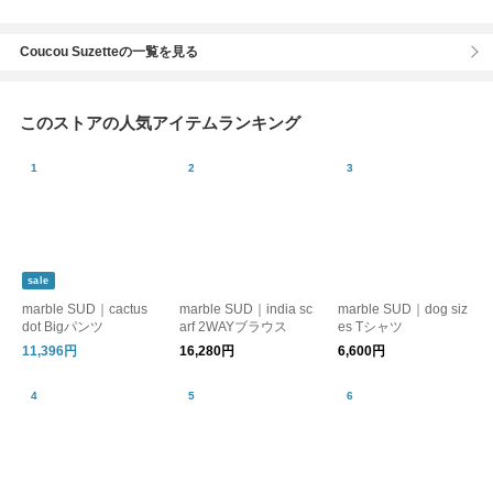
Coucou Suzetteの一覧を見る
このストアの人気アイテムランキング
sale
marble SUD｜cactus
marble SUD｜india sc
marble SUD｜dog siz
dot Bigパンツ
arf 2WAYブラウス
es Tシャツ
11,396円
16,280円
6,600円