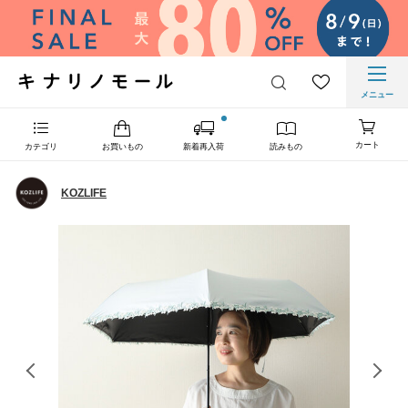
メニュー
カート
カテゴリ
お買いもの
新着再入荷
読みもの
KOZLIFE