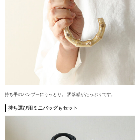
持ち手のバンブーにうっとり。 洒落感がたっぷりです。
持ち運び用ミニバッグもセット