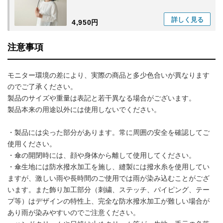
詳しく
見る
4,950円
注意事項
モニター環境の差により、実際の商品と多少色合いが異なります
のでご了承ください。
製品のサイズや重量は表記と若干異なる場合がございます。
製品本来の用途以外には使用しないでください。
・製品には尖った部分があります。常に周囲の安全を確認してご
使用ください。
・傘の開閉時には、顔や身体から離して使用してください。
・傘生地には防水撥水加工を施し、縫製には撥水糸を使用してい
ますが、激しい雨や長時間のご使用では雨が染み込むことがござ
います。また飾り加工部分（刺繍、ステッチ、パイピング、テー
プ等）はデザインの特性上、完全な防水撥水加工が難しい場合が
あり雨が染みやすいのでご注意ください。