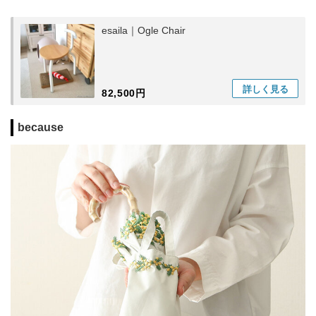
esaila｜Ogle Chair
詳しく
見る
82,500円
because