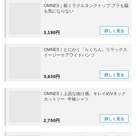
OMNES｜裾ミラクルタンクトップ ブラも脇
も気にならない
詳しく
見る
3,190円
OMNES｜とにかく「らくちん」リラックス
イージーケアワイドパンツ
詳しく
見る
3,630円
OMNES｜上品な抜け感。キレイめVネック
カットソー 半袖シャツ
詳しく
見る
2,750円