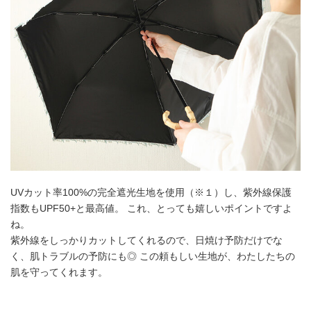
UVカット率100%の完全遮光生地を使用（※１）し、紫外線保護
指数もUPF50+と最高値。 これ、とっても嬉しいポイントですよ
ね。
紫外線をしっかりカットしてくれるので、日焼け予防だけでな
く、肌トラブルの予防にも◎ この頼もしい生地が、わたしたちの
肌を守ってくれます。