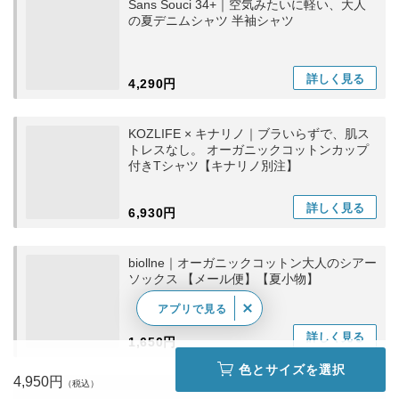
Sans Souci 34+｜空気みたいに軽い、大人
の夏デニムシャツ 半袖シャツ
詳しく
見る
4,290円
KOZLIFE × キナリノ｜ブラいらずで、肌ス
トレスなし。 オーガニックコットンカップ
付きTシャツ【キナリノ別注】
詳しく
見る
6,930円
biollne｜オーガニックコットン大人のシアー
ソックス 【メール便】【夏小物】
アプリで見る
詳しく
見る
1,650円
色とサイズを選択
4,950円