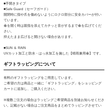
■手開きタイプ
■Safe Guard（セーフガード）
開閉時に指や爪を傷めないようにロクロ部分に安全カバーが付い
ています。
傘を開く時は親指を添えてカチッと音がするまで傘を広げてくだ
さい。
抑えたまま広げると開けない場合があります。
■SUN ＆ RAIN
UVカット加工と防水・はっ水加工を施した【晴雨兼用傘】です。
ギフトラッピングについて
有料のギフトラッピングをご用意しています。
ご希望の方は商品と一緒に「ギフトラッピング」をショッピング
カートに追加し、ご購入ください。
※複数ご注文の場合はラッピングご希望商品を別途お知らせくださ
い。記載がない場合はご注文商品をまとめてラッピングさせてい