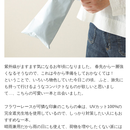
紫外線がますます気になるお年頃になりました。 春先から一層強
くなるそうなので、これは今から準備をしておかなくては！
ということで、いろいろ物色していた今日この頃。 ふと、旅先に
も持って行けるようなコンパクトなものが欲しいと思いまし
て…、こちらの可愛い一本と出会いました。
フラワーレースが可憐な印象のこちらの傘は、UVカット100%の
完全遮光生地を使用しているので、しっかり対策したい人にもお
すすめな一本。
晴雨兼用だから雨の日にも使えて、荷物を増やしたくない派には