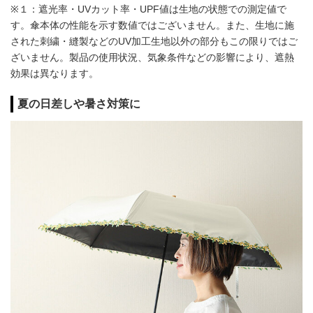
※１：遮光率・UVカット率・UPF値は生地の状態での測定値で
す。傘本体の性能を示す数値ではございません。また、生地に施
された刺繍・縫製などのUV加工生地以外の部分もこの限りではご
ざいません。製品の使用状況、気象条件などの影響により、遮熱
効果は異なります。
夏の日差しや暑さ対策に