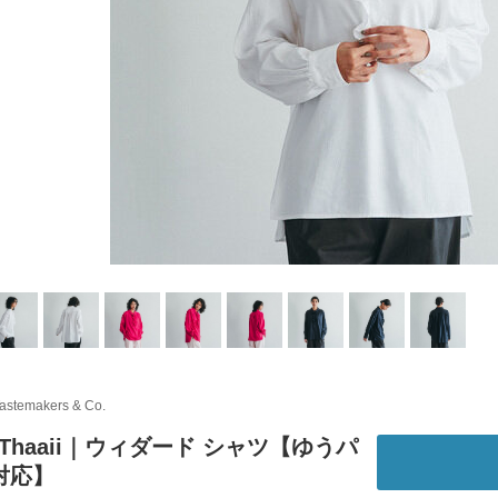
astemakers & Co.
iThaaii｜ウィダード シャツ【ゆうパ
対応】