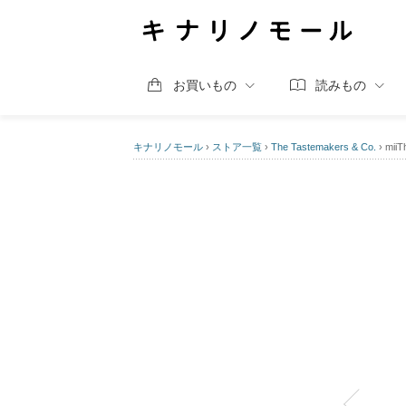
お買いもの
読みもの
キナリノモール
›
ストア一覧
›
The Tastemakers & Co.
›
mi