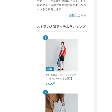
キナリノモールから季節に応じて、おす
すめアイテムのご紹介やお得なキャンペ
ーンをご案内します。
登録はこちら
ストアの人気アイテムランキング
sale
miiThaaii｜アズマ バッグ
【ゆうパケット対応】
3,696円