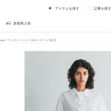
アイテムを探す
記事を探
新着再入荷
iThaaii｜ウィダード シャツ【ゆうパケット対応】