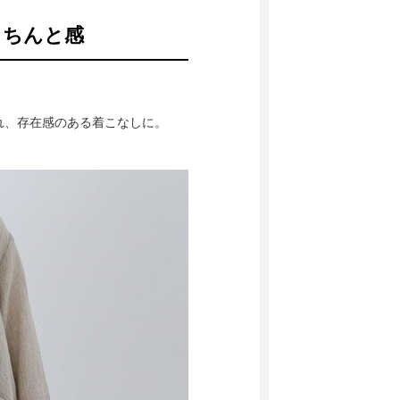
きちんと感
れ、存在感のある着こなしに。