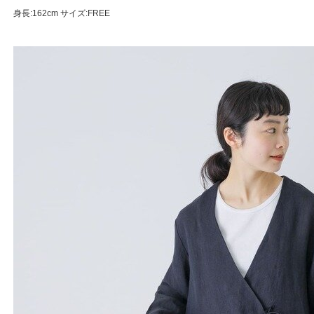
身長:162cm サイズ:FREE