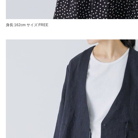
身長:162cm サイズ:FREE