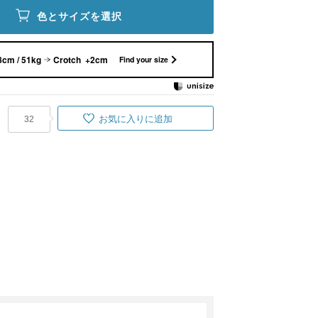
色とサイズを選択
8cm / 51kg
Crotch +2cm
Find your size
お気に入りに追加
32