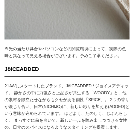
※光の当たり具合やパソコンなどの閲覧環境によって、実際の色
味と異なって見える場合がございます。予めご了承ください。
JöICEADDED
21AWにスタートしたブランド、JöICEADDED / ジョイスアディッ
ド。 静かさの中に力強さと上品さが共生する「WOODY」と、他
の素材を際立たせながらもクセがある個性「SPICE」。 2つの香り
が混じり合い、日常(NICHIJO)に、新しい彩りを加える(ADDED)と
いう意味が込められています。 ほどよく、たのしく、じぶんらし
く。 まっすぐに前を向いて、新しい一歩を踏み出しつづける女性
の、日常のスパイスになるようなスタイリングを提案します。