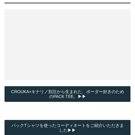
CROUKA×キナリノ別注から生まれた、ボーダー好きのため
のPACK TEE。▶▶
パックTシャツを使ったコーディネートをご紹介いただきま
した▶▶