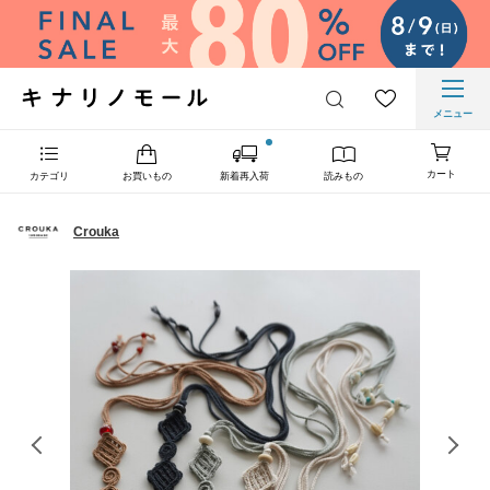
メニュー
カート
カテゴリ
お買いもの
新着再入荷
読みもの
Crouka