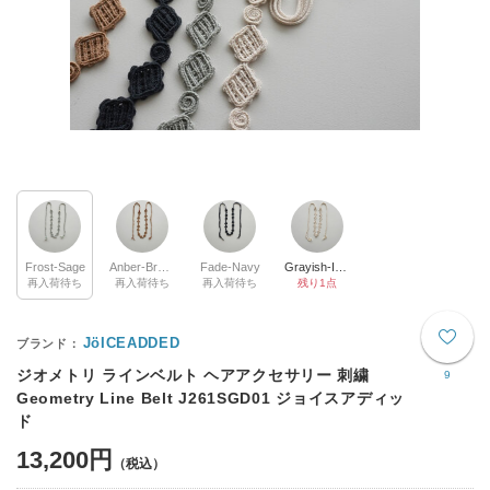
Frost-Sage
Anber-Brown
Fade-Navy
Grayish-Ivory
再入荷待ち
再入荷待ち
再入荷待ち
残り1点
JöICEADDED
ジオメトリ ラインベルト ヘアアクセサリー 刺繍
9
Geometry Line Belt J261SGD01 ジョイスアディッ
ド
13,200円