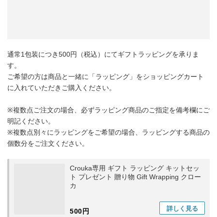
通常1包装につき500円（税込）にてギフトラッピングを承りま
す。
ご希望の方は商品と一緒に「ラッピング」をショッピングカート
に入れていただきご購入ください。
※複数点ご注文の場合、必ずラッピング商品のご指定を備考欄にご
明記ください。
※複数点別々にラッピングをご希望の場合、ラッピングする商品の
個数分をご注文ください。
Crouka専用 ギフト ラッピング キットセッ
ト プレゼント 贈り物 Gift Wrapping クロー
カ
詳しく
見る
500円