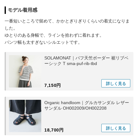
モデル着用感
一番短いところで留めて、かかとぎりぎりくらいの着丈になりま
した。
ゆとりのある身幅で、ラインを拾わずに着れます。
パンツ幅も太すぎないシルエットです。
SOLAMONAT｜パフ天竺ボーダー 裾リブベ
ーシック T sma-puf-rib-tbd
詳しく
見る
7,150円
Organic handloom｜グルカサンダル レザー
サンダル OH002009/OH002208
詳しく
見る
18,700円