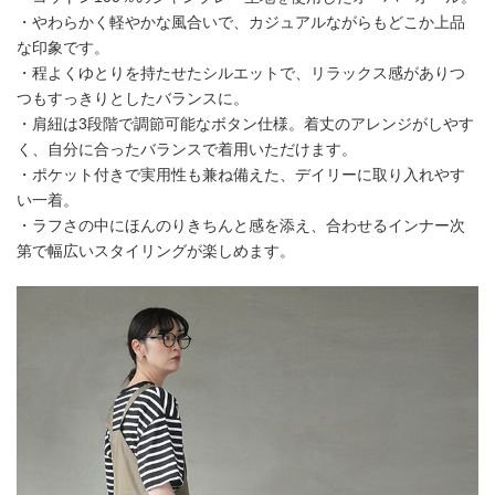
・やわらかく軽やかな風合いで、カジュアルながらもどこか上品
な印象です。
・程よくゆとりを持たせたシルエットで、リラックス感がありつ
つもすっきりとしたバランスに。
・肩紐は3段階で調節可能なボタン仕様。着丈のアレンジがしやす
く、自分に合ったバランスで着用いただけます。
・ポケット付きで実用性も兼ね備えた、デイリーに取り入れやす
い一着。
・ラフさの中にほんのりきちんと感を添え、合わせるインナー次
第で幅広いスタイリングが楽しめます。