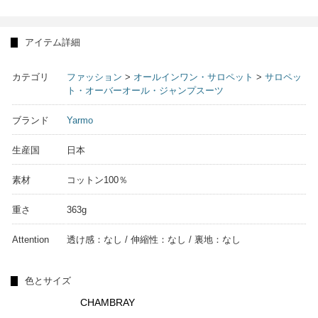
アイテム詳細
カテゴリ
ファッション
>
オールインワン・サロペット
>
サロペッ
ト・オーバーオール・ジャンプスーツ
ブランド
Yarmo
生産国
日本
素材
コットン100％
重さ
363g
Attention
透け感：なし / 伸縮性：なし / 裏地：なし
色とサイズ
CHAMBRAY