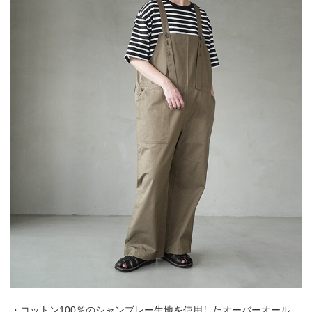
・コットン100％のシャンブレー生地を使用したオーバーオール。