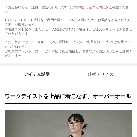
※お支払い方法、送料、配送の詳細については
特商法に基づく表記
をご確認くださ
い。
■クレジットカード決済をご利用の場合、ご本人確認のため、お電話をさせていただ
く場合が御座います。
お電話でのお繋ぎ、また、ご本人確認が執れない場合は、ご注文をキャンセルとさせ
ていただきます。
また、弊社では、３Dセキュア(本人認証サービス)のご利用が無いご注文はお受けい
たしかねます。
ご利用のクレジットカードが非対応である場合も、恐れながら他決済方法をご選択く
ださいませ。
アイテム説明
仕様・サイズ
ワークテイストを上品に着こなす、オーバーオール