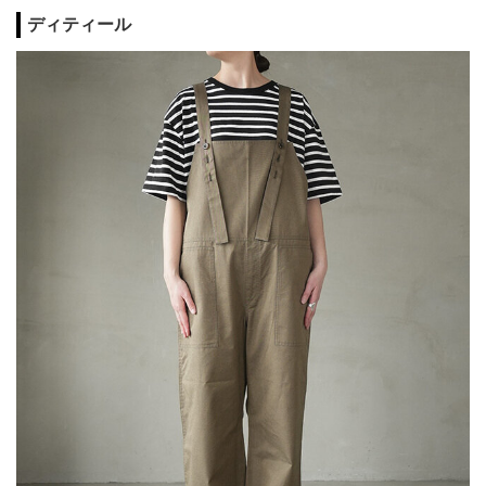
ディティール