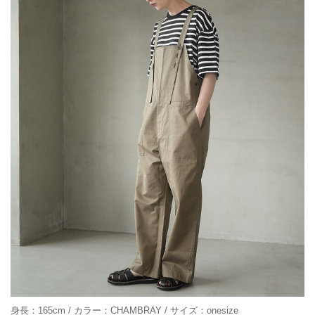
身長：165cm / カラー：CHAMBRAY / サイズ：onesize