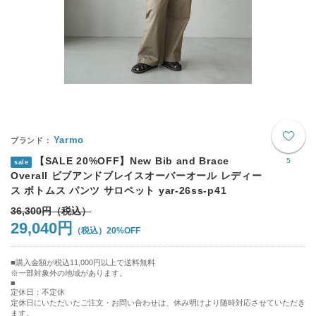
Yarmo
【SALE 20%OFF】New Bib and Brace
5
sale
Overall ビブアンドブレイスオーバーオール レディー
ス ボトムス パンツ サロペット yar-26ss-p41
36,300円
29,040円
20%OFF
購入金額が税込11,000円以上で送料無料
※一部対象外の地域があります。
定休日：不定休
定休日にいただいたご注文・お問い合わせは、休み明けより随時対応させていただき
ます。