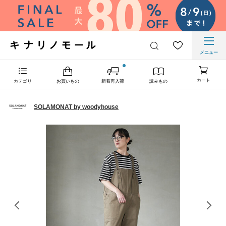
メニュー
カート
カテゴリ
お買いもの
新着再入荷
読みもの
SOLAMONAT by woodyhouse