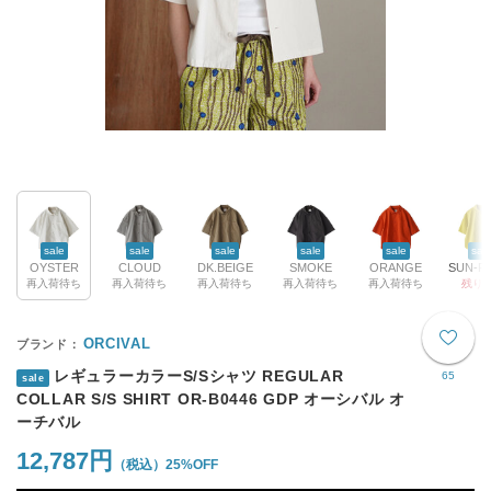
sale
sale
sale
sale
sale
sal
OYSTER
CLOUD
DK.BEIGE
SMOKE
ORANGE
再入荷待ち
再入荷待ち
再入荷待ち
再入荷待ち
再入荷待ち
残り1
ORCIVAL
レギュラーカラーS/Sシャツ REGULAR
65
sale
COLLAR S/S SHIRT OR-B0446 GDP オーシバル オ
ーチバル
12,787円
25%OFF