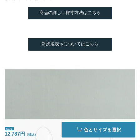
商品の詳しい採寸方法はこちら
新洗濯表示についてはこちら
sale
色とサイズを選択
12,787円