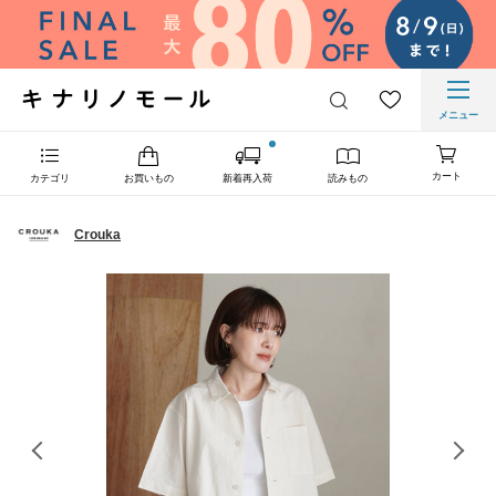
メニュー
カート
カテゴリ
お買いもの
新着再入荷
読みもの
Crouka