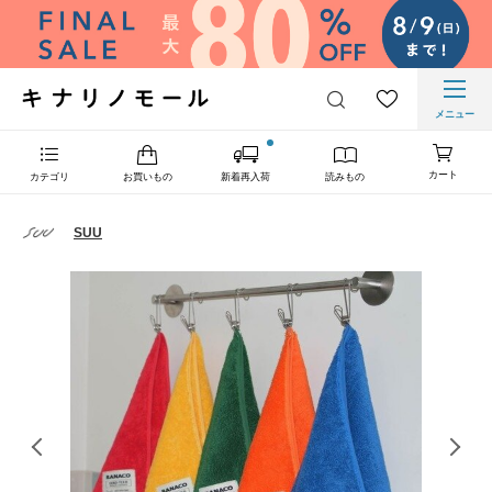
メニュー
カート
カテゴリ
お買いもの
新着再入荷
読みもの
SUU