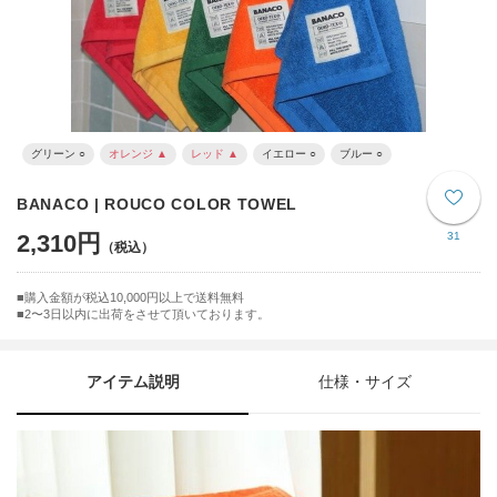
グリーン ○
オレンジ ▲
レッド ▲
イエロー ○
ブルー ○
BANACO | ROUCO COLOR TOWEL
2,310円
31
購入金額が税込10,000円以上で送料無料
2〜3日以内に出荷をさせて頂いております。
アイテム説明
仕様・サイズ