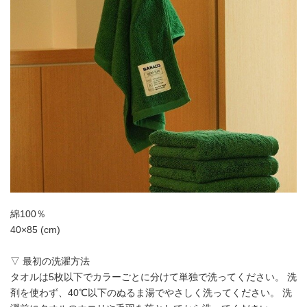
綿100％
40×85 (cm)
▽ 最初の洗濯方法
タオルは5枚以下でカラーごとに分けて単独で洗ってください。 洗
剤を使わず、40℃以下のぬるま湯でやさしく洗ってください。 洗