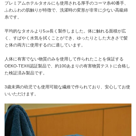
プレミアムホテルタオルにも使用される厚手のコーマ糸40番手、
ふわふわの肌触りが特徴で、洗濯時の変形が非常に少ない高級綿
糸です。
平均的なタオルより5㎝長く製作しました。体に触れる面積が広
く、すばやく水気を拭くことができ、ゆったりとした大きさで髪
と体の両方に使用するのに適しています。
人体に有害でない物質のみを使用して作られたことを保証する
OEKO-TEX®認証製品で、約100あまりの有害物質テストに合格し
た検証済み製品です。
3歳未満の幼児でも使用可能な繊維で作られており、安心してお使
いいただけます。