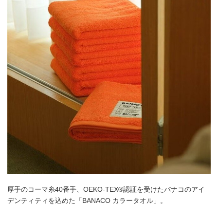
厚手のコーマ糸40番手、OEKO-TEX®認証を受けたバナコのアイ
デンティティを込めた「BANACO カラータオル」。