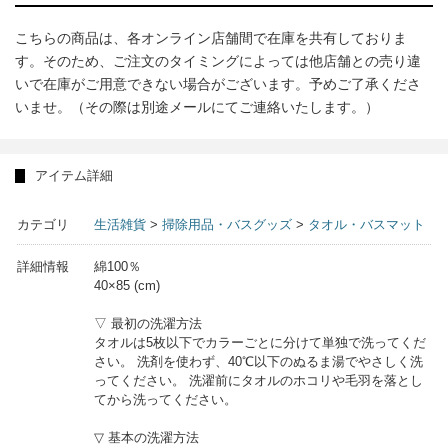
こちらの商品は、各オンライン店舗間で在庫を共有しておりま
す。そのため、ご注文のタイミングによっては他店舗との売り違
いで在庫がご用意できない場合がございます。予めご了承くださ
いませ。（その際は別途メールにてご連絡いたします。）
アイテム詳細
カテゴリ
生活雑貨
>
掃除用品・バスグッズ
>
タオル・バスマット
詳細情報
綿100％
40×85 (cm)
▽ 最初の洗濯方法
タオルは5枚以下でカラーごとに分けて単独で洗ってくだ
さい。 洗剤を使わず、40℃以下のぬるま湯でやさしく洗
ってください。 洗濯前にタオルのホコリや毛羽を落とし
てから洗ってください。
▽ 基本の洗濯方法