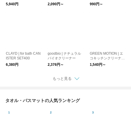
5,940円
2,090円～
990円～
CLAYD | for bath CAN
goodbio | ナチュラル
GREEN MOTION | エ
ISTER SET400
バイオクリーナー
コキッチンクリーナー
&エコマルチクリーナ
6,380円
2,376円～
1,540円～
ー
もっと見る
タオル・バスマットの人気ランキング