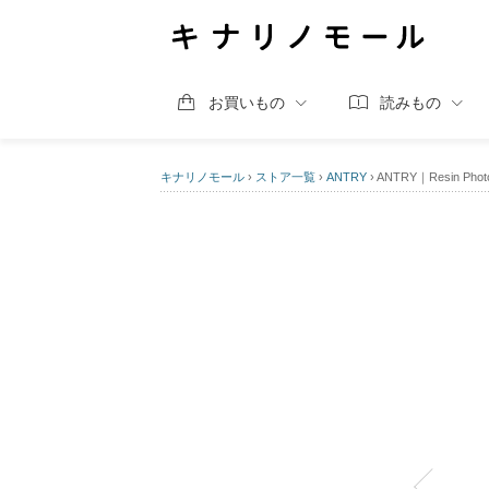
お買いもの
読みもの
キナリノモール
›
ストア一覧
›
ANTRY
›
ANTRY｜Resin Pho