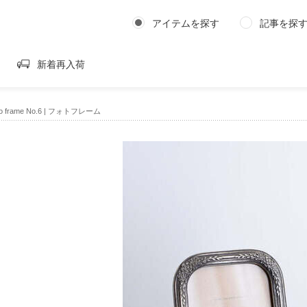
アイテムを探す
記事を探
新着再入荷
to frame No.6 | フォトフレーム