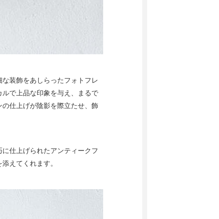
細な装飾をあしらったフォトフレ
カルで上品な印象を与え、まるで
ンの仕上げが陰影を際立たせ、飾
巧に仕上げられたアンティークフ
を添えてくれます。