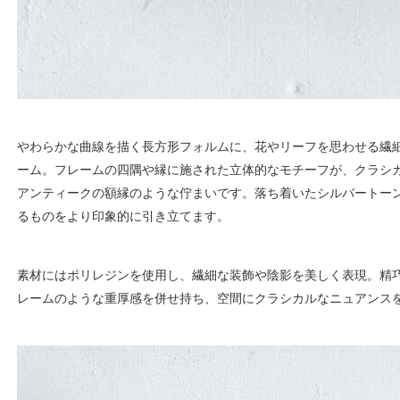
やわらかな曲線を描く長方形フォルムに、花やリーフを思わせる繊
ーム。フレームの四隅や縁に施された立体的なモチーフが、クラシ
アンティークの額縁のような佇まいです。落ち着いたシルバートー
るものをより印象的に引き立てます。
素材にはポリレジンを使用し、繊細な装飾や陰影を美しく表現。精
レームのような重厚感を併せ持ち、空間にクラシカルなニュアンス