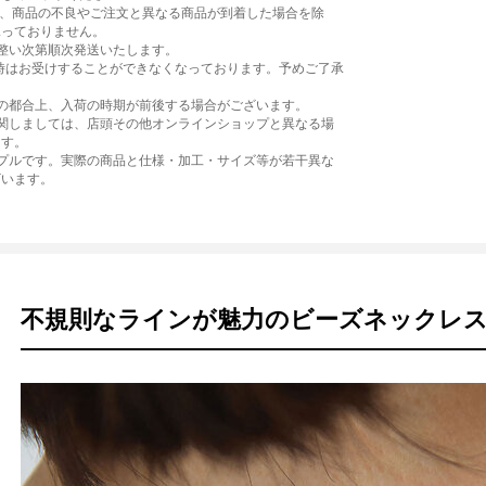
て、商品の不良やご注文と異なる商品が到着した場合を除
承っておりません。
整い次第順次発送いたします。
時はお受けすることができなくなっております。予めご了承
の都合上、入荷の時期が前後する場合がございます。
に関しましては、店頭その他オンラインショップと異なる場
ます。
ンプルです。実際の商品と仕様・加工・サイズ等が若干異な
ざいます。
不規則なラインが魅力のビーズネックレ