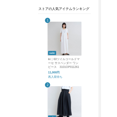
ストアの人気アイテムランキング
sale
iki｜60ツイルコールドマ
ーセ サスペンダー ワン
ピース 3101OP011261
11,000円
再入荷待ち