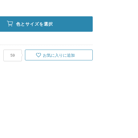
色とサイズを選択
お気に入りに追加
59