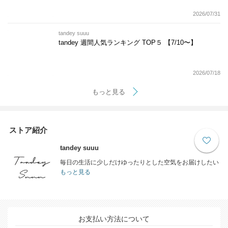
2026/07/31
tandey suuu
tandey 週間人気ランキング TOP５ 【7/10〜】
2026/07/18
もっと見る
ストア紹介
tandey suuu
毎日の生活に少しだけゆったりとした空気をお届けしたい
もっと見る
お支払い方法について