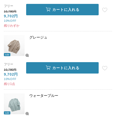
フリー
カートに入れる
10,780円
9,702円
10%OFF
残りわずか
グレージュ
sale
フリー
カートに入れる
10,780円
9,702円
10%OFF
残り1点
ウォーターブルー
sale