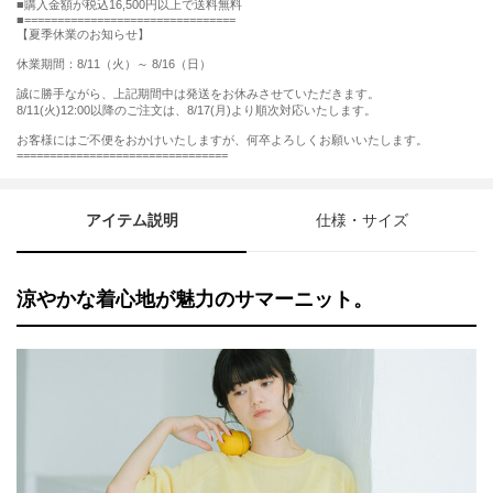
購入金額が税込16,500円以上で送料無料
================================
【夏季休業のお知らせ】
休業期間：8/11（火）～ 8/16（日）
誠に勝手ながら、上記期間中は発送をお休みさせていただきます。
8/11(火)12:00以降のご注文は、8/17(月)より順次対応いたします。
お客様にはご不便をおかけいたしますが、何卒よろしくお願いいたします。
================================
アイテム説明
仕様・サイズ
涼やかな着心地が魅力のサマーニット。