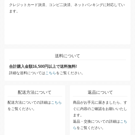
クレジットカード決済、コンビ二決済、ネットバンキングに対応してい
ます。
送料について
合計購入金額16,500円以上で送料無料!
詳細な送料については
こちら
をご覧ください。
配送方法について
返品について
配送方法についての詳細は
こちら
商品がお手元に届きましたら、す
をご覧ください。
ぐに内容のご確認をお願いいたし
ます。
返品・交換についての詳細は
こち
ら
をご覧ください。