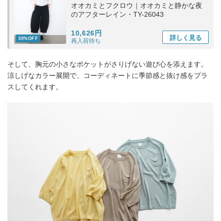
オオカミとフクロウ｜オオカミと静かな夜
のアフターレイン・TY-26043
10,626円
詳しく
見る
30%OFF
再入荷待ち
そして、胸元の小さなポケットがさりげない遊び心を添えます。
涼しげなカラー展開で、コーディネートに季節感と抜け感をプラ
スしてくれます。