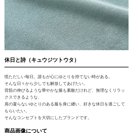
休日と詩（キュウジツトウタ）
慌ただしい毎日。誰もが心にゆとりを持てない時がある。
そんな日々から少しでも解放してあげたい。
背筋の伸びるような華やかな服も素敵だけれど、無理なくリラッ
クスできるような、
肩の凝らないゆとりのある服を身に纏い、好きな休日を過ごして
もらいたい。
そんなコンセプトを大切にしたブランドです。
商品画像について