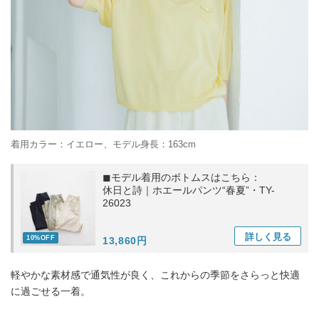
着用カラー：イエロー、モデル身長：163cm
◼︎モデル着用のボトムスはこちら：
休日と詩｜ホエールパンツ“春夏”・TY-
26023
詳しく
見る
10%OFF
13,860円
軽やかな素材感で通気性が良く、これからの季節をさらっと快適
に過ごせる一着。