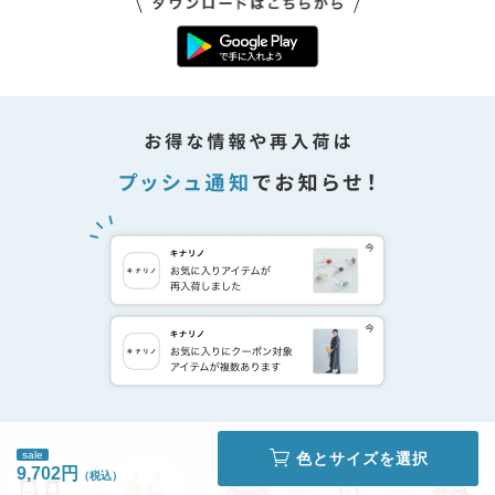
sale
色とサイズを選択
9,702円