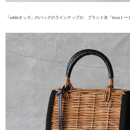
『oddsオッズ』のバッグのラインナップが、ブランド名『tocaト