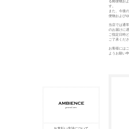
る郵便物お
す。
また、今後
便物および
当店では通
のお届けに
ご指定日時
ご了承くだ
お客様には
ようお願い
お支払い方法について