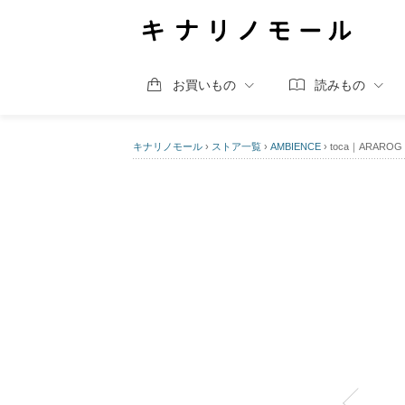
お買いもの
読みもの
キナリノモール
›
ストア一覧
›
AMBIENCE
›
toca｜ARARO