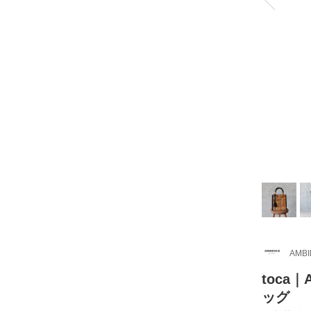
AMB
toca
ッグ