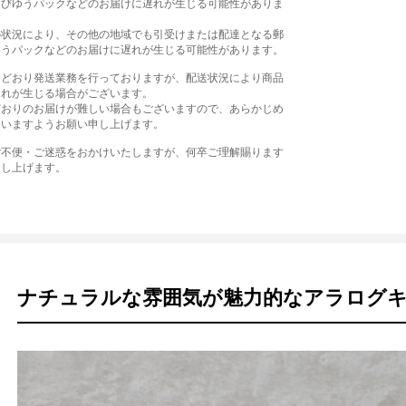
よびゆうパックなどのお届けに遅れが生じる可能性がありま
の状況により、その他の地域でも引受けまたは配達となる郵
ゆうパックなどのお届けに遅れが生じる可能性があります。
常どおり発送業務を行っておりますが、配送状況により商品
遅れが生じる場合がございます。
どおりのお届けが難しい場合もございますので、あらかじめ
さいますようお願い申し上げます。
ご不便・ご迷惑をおかけいたしますが、何卒ご理解賜ります
申し上げます。
ナチュラルな雰囲気が魅力的なアラログ