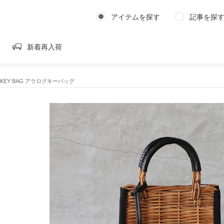
アイテムを探す
記事を探
新着再入荷
G KEY BAG アラログキーバッグ