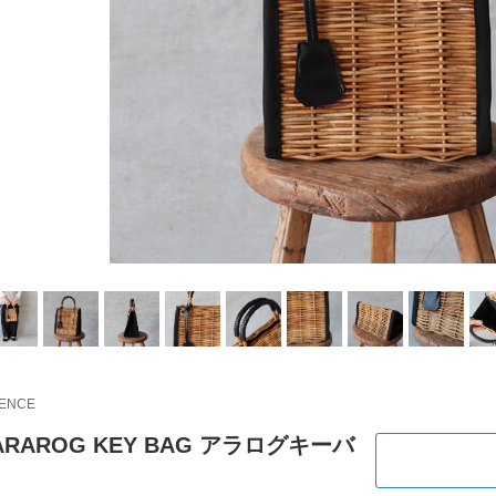
IENCE
｜ARAROG KEY BAG アラログキーバ