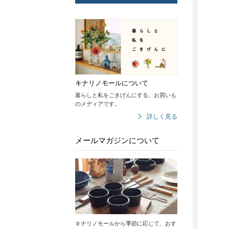
キナリノモールについて
暮らしと私をごきげんにする、お買いも
のメディアです。
詳しく見る
メールマガジンについて
キナリノモールから季節に応じて、おす