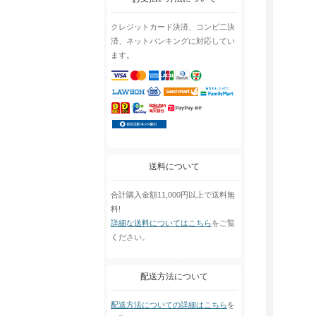
クレジットカード決済、コンビ二決
済、ネットバンキングに対応してい
ます。
送料について
合計購入金額11,000円以上で送料無
料!
詳細な送料についてはこちら
をご覧
ください。
配送方法について
配送方法についての詳細はこちら
を