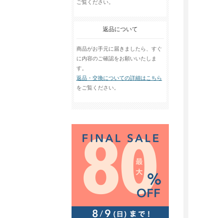
ご覧ください。
返品について
商品がお手元に届きましたら、すぐ
に内容のご確認をお願いいたしま
す。
返品・交換についての詳細はこちら
をご覧ください。