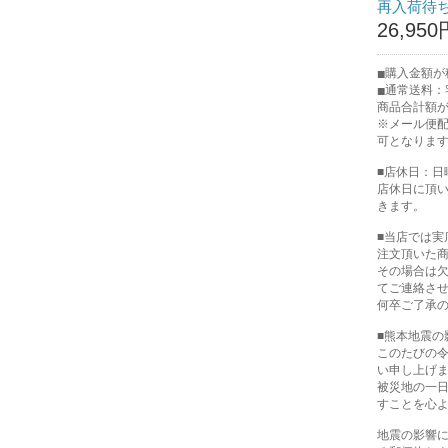
再入荷待
26,950
購入金額が税
通常送料：宅
商品合計額が
※メール便
可となりま
■店休日：日
店休日に頂
きます。
■当店では
注文頂いた
その場合は
てご連絡さ
何卒ご了承
■熊本地震の
このたびの
い申し上げ
被災地の一
すことを心
地震の影響