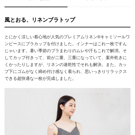
風とおる、リネンブラトップ
とにかく涼しい着心地が人気のプレミアムリネン®キャミソールワ
ンピースにブラカップを付けました。インナーはこれ一枚ですん
じゃいます。暑い季節のブラまわりのムレや汗もこれで解消。そ
してカップ付きって、前が二重、三重になっていて、案外乾きに
くかったりしますが、リネンの速乾性でそれも解決。また、カッ
プ下にゴムがなく締め付け感なく着られ、思いっきりリラックス
できる超快適な一枚が完成しました。