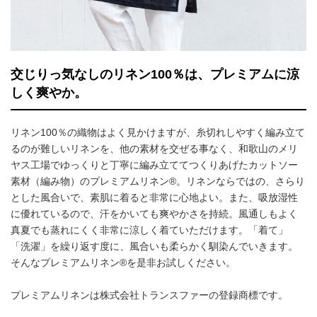
交じりっ気なしのリネン100％は、プレミアムに涼
しく爽やか。
リネン100％の織物はよく見かけますが、糸切れしやすく編み立て
るのが難しいリネンを、他の素材を交ぜる事なく、和歌山のメリ
ヤス工場でゆっくりと丁寧に編み立ててつくりあげたカットソー
素材（編み物）のプレミアムリネン®。リネンならではの、さらり
とした風合いで、素肌に着ると非常に心地よい。また、吸放湿性
に優れているので、汗をかいても爽やかさを持続。風通しもよく
真夏でも蒸れにくく非常に涼しく着ていただけます。「着て」
「洗濯」を繰り返す度に、風合いも柔らかく馴染んでいきます。
そんなプレミアムリネン®を是非お試しください。
プレミアムリネンは株式会社トランスファーの登録商標です。