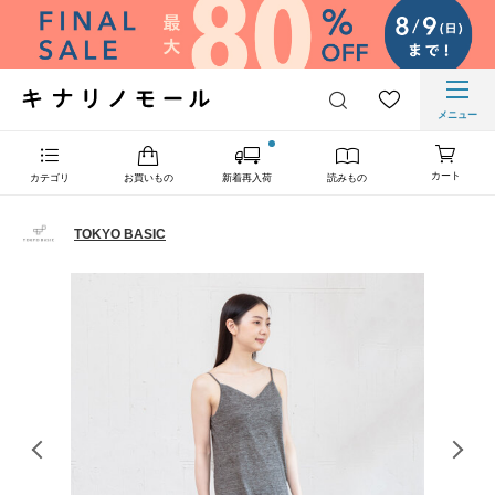
メニュー
カート
カテゴリ
お買いもの
新着再入荷
読みもの
TOKYO BASIC