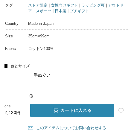
タグ
ストア限定
|
女性向けギフト
|
ラッピング可
|
アウトド
ア・スポーツ
|
日本製
|
プチギフト
Country
Made in Japan
Size
35cm×99cm
Fabric
コットン100%
色とサイズ
手ぬぐい
one
カートに入れる
2,420円
このアイテムについてお問い合わせする