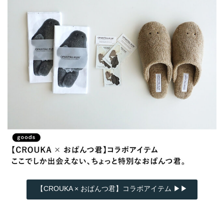
【CROUKA × おぱんつ君】コラボアイテム ▶▶