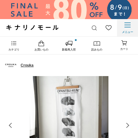
メニュー
カート
カテゴリ
お買いもの
新着再入荷
読みもの
Crouka