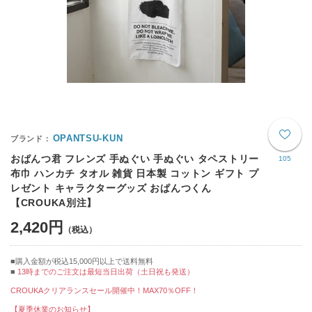
OPANTSU-KUN
おぱんつ君 フレンズ 手ぬぐい 手ぬぐい タペストリー
105
布巾 ハンカチ タオル 雑貨 日本製 コットン ギフト プ
レゼント キャラクターグッズ おぱんつくん
【CROUKA別注】
2,420円
購入金額が税込15,000円以上で送料無料
13時までのご注文は最短当日出荷（土日祝も発送）
CROUKAクリアランスセール開催中！MAX70％OFF！
【夏季休業のお知らせ】