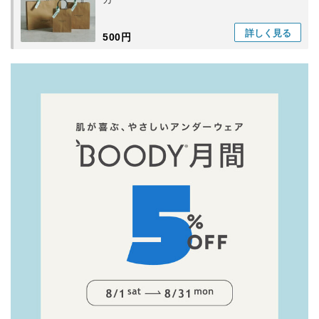
詳しく
見る
500円