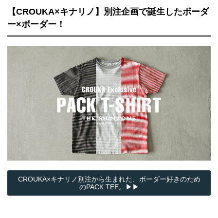
【CROUKA×キナリノ】別注企画で誕生したボーダ
ー×ボーダー！
CROUKA×キナリノ別注から生まれた、ボーダー好きのため
のPACK TEE。▶▶