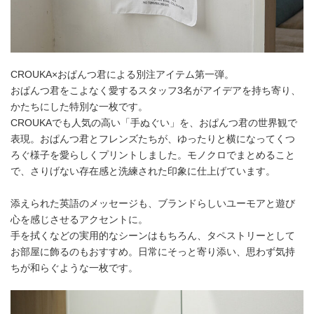
CROUKA×おぱんつ君による別注アイテム第一弾。
おぱんつ君をこよなく愛するスタッフ3名がアイデアを持ち寄り、
かたちにした特別な一枚です。
CROUKAでも人気の高い「手ぬぐい」を、おぱんつ君の世界観で
表現。おぱんつ君とフレンズたちが、ゆったりと横になってくつ
ろぐ様子を愛らしくプリントしました。モノクロでまとめること
で、さりげない存在感と洗練された印象に仕上げています。
添えられた英語のメッセージも、ブランドらしいユーモアと遊び
心を感じさせるアクセントに。
手を拭くなどの実用的なシーンはもちろん、タペストリーとして
お部屋に飾るのもおすすめ。日常にそっと寄り添い、思わず気持
ちが和らぐような一枚です。