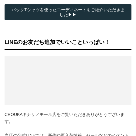
パックTシャツを使ったコーディネートをご紹介いただきま
した▶▶
LINEのお友だち追加でいいこといっぱい！
CROUKAキナリノモール店をご覧いただきありがとうございま
す。
当店の公式LINEでは、新作や再入荷情報、セールなどのイベント