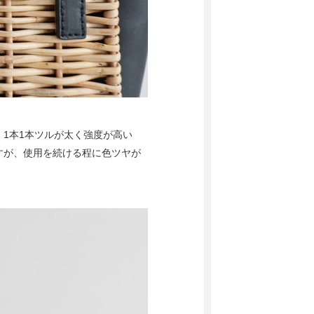
1本1本ツルが太く強度が高い
すが、使用を続ける程に色ツヤが