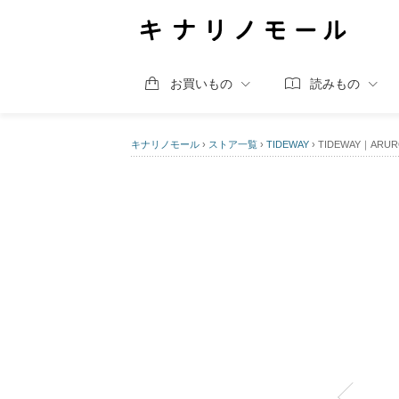
お買いもの
読みもの
キナリノモール
›
ストア一覧
›
TIDEWAY
›
TIDEWAY｜ARUR