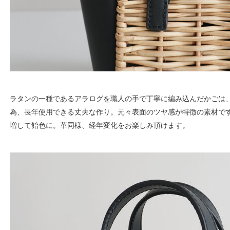
ラタンの一種であるアラログを職人の手で丁寧に編み込んだかごは、
為、長年使用できる丈夫な作り。元々表面のツヤ感が特徴の素材で
増して飴色に。革同様、経年変化をお楽しみ頂けます。