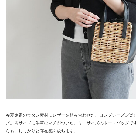
春夏定番のラタン素材にレザーを組み合わせた、ロングシーズン楽しめる
ズ。両サイドに牛革のマチがついた、ミニサイズのトートバッグで
らも、しっかりと存在感を放ちます。