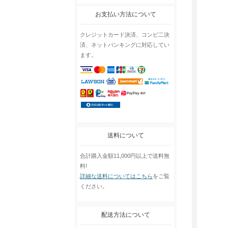
お支払い方法について
クレジットカード決済、コンビ二決
済、ネットバンキングに対応してい
ます。
送料について
合計購入金額11,000円以上で送料無
料!
詳細な送料についてはこちら
をご覧
ください。
配送方法について