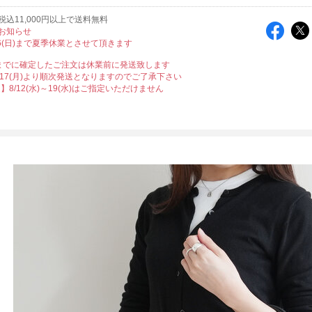
込11,000円以上で送料無料
お知らせ
8/16(日)まで夏季休業とさせて頂きます
12時までに確定したご注文は休業前に発送致します
/17(月)より順次発送となりますのでご了承下さい
8/12(水)～19(水)はご指定いただけません