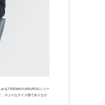
TIDEWAYのARUROGシリー
す。小ぶりなサイズ感でありなが