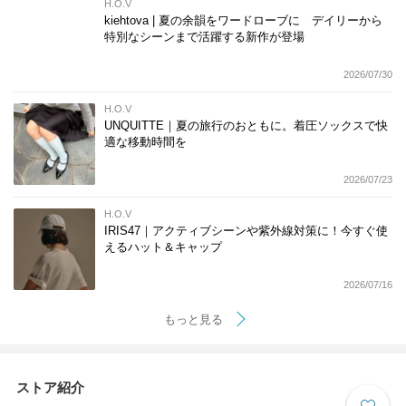
H.O.V
kiehtova | 夏の余韻をワードローブに デイリーから
特別なシーンまで活躍する新作が登場
2026/07/30
H.O.V
UNQUITTE｜夏の旅行のおともに。着圧ソックスで快
適な移動時間を
2026/07/23
H.O.V
IRIS47｜アクティブシーンや紫外線対策に！今すぐ使
えるハット＆キャップ
2026/07/16
もっと見る
ストア紹介