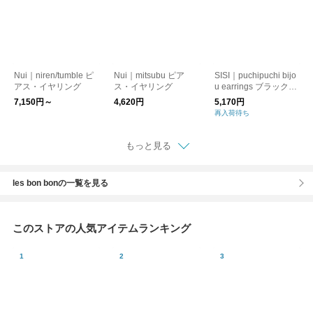
Nui｜niren/tumble ピ
Nui｜mitsubu ピア
SISI｜puchipuchi bijo
アス・イヤリング
ス・イヤリング
u earrings ブラックフ
ラワー イヤリング
7,150円～
4,620円
5,170円
再入荷待ち
もっと見る
les bon bonの一覧を見る
このストアの人気アイテムランキング