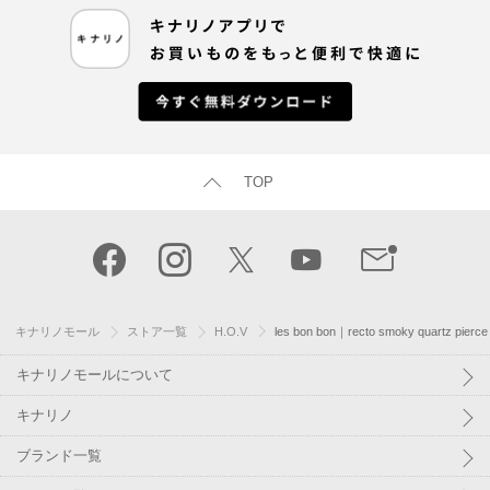
TOP
キナリノモール
ストア一覧
H.O.V
les bon bon｜recto smoky quart
キナリノモールについて
キナリノ