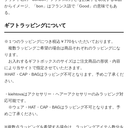
からイメージ、「bon」はフランス語で「Good」の意味でもあ
る。
ギフトラッピングについて
※１つのラッピングにつき税込￥770をいただいております。
複数ラッピングご希望の場合は商品それぞれのラッピングにな
ります。
お入れするギフトボックスのサイズはご注文商品の形状・内容
により当サイトで指定させていただきます。
※HAT・CAP・BAGはラッピング不可となります。予めご了承くだ
さい。
・kiehtovaはアクセサリー・ヘアーアクセサリーのみラッピング対
応可能です。
※ウェア・HAT・CAP・BAGはラッピング不可となります。予
めご了承ください。
※複数点ラッピングを希望する場合は、ラッピングアイテム数分を