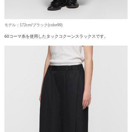
モデル：172cm/ブラック(color99)
60コーマ糸を使用したタックコクーンスラックスです。