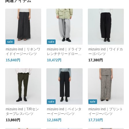
関連アイテム
sale
sale
mizuiro ind｜リネンワ
mizuiro ind｜ドライフ
mizuiro ind｜ワイドカ
イドイージーパンツ
レンチテリードロース
ーゴパンツ
トリングヘムパンツ
15,840円
10,472円
17,380円
sale
sale
mizuiro ind｜T/Rセン
mizuiro ind｜ペインタ
mizuiro ind｜プリント
タープレスパンツ
ーイージーパンツ
イージーパンツ
13,860円
12,166円
17,710円