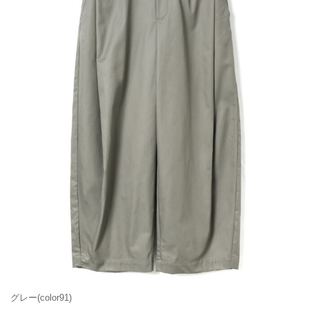
グレー(color91)