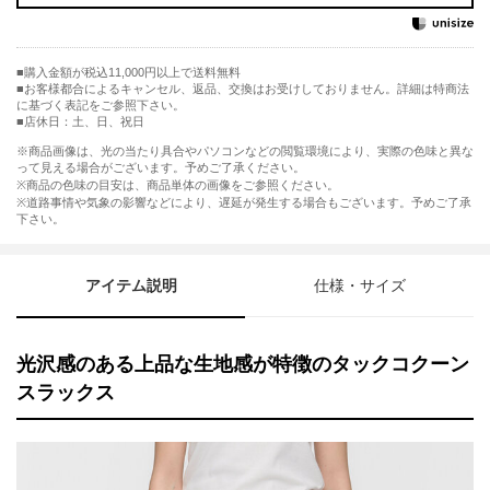
購入金額が税込11,000円以上で送料無料
お客様都合によるキャンセル、返品、交換はお受けしておりません。詳細は特商法
に基づく表記をご参照下さい。
■店休日：土、日、祝日
※商品画像は、光の当たり具合やパソコンなどの閲覧環境により、実際の色味と異な
って見える場合がございます。予めご了承ください。
※商品の色味の目安は、商品単体の画像をご参照ください。
※道路事情や気象の影響などにより、遅延が発生する場合もございます。予めご了承
下さい。
アイテム説明
仕様・サイズ
光沢感のある上品な生地感が特徴のタックコクーン
スラックス