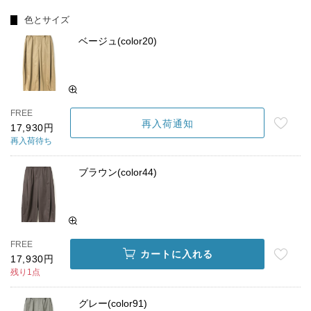
色とサイズ
ベージュ(color20)
FREE
再入荷通知
17,930円
再入荷待ち
ブラウン(color44)
FREE
カートに入れる
17,930円
残り1点
グレー(color91)