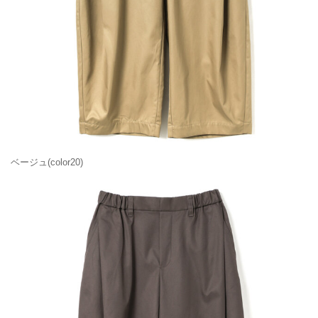
ベージュ(color20)