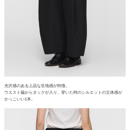
光沢感のある上品な生地感が特徴。
ウエスト脇からタックが入り、穿いた時のシルエットの立体感が
かっこいい1本。