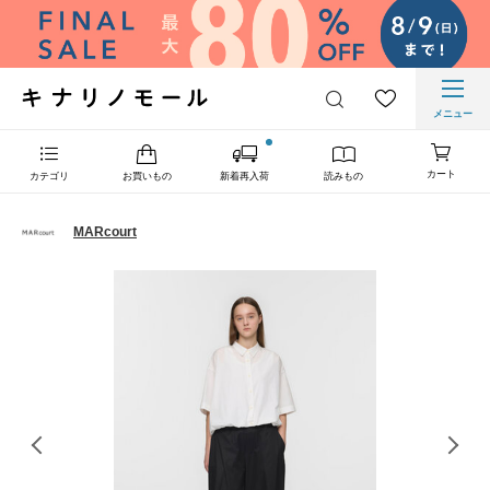
メニュー
カート
カテゴリ
お買いもの
新着再入荷
読みもの
MARcourt