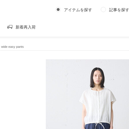
アイテムを探す
記事を探
新着再入荷
 wide easy pants