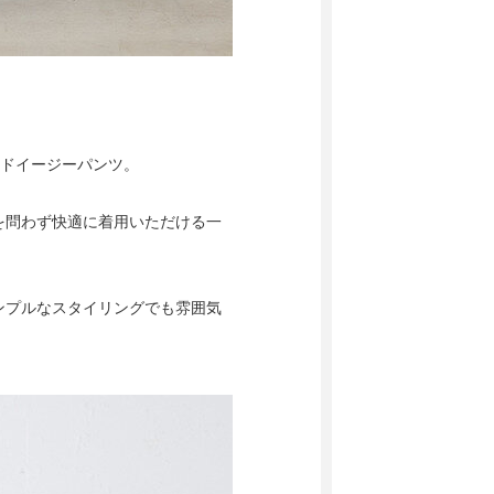
イドイージーパンツ。
を問わず快適に着用いただける一
ンプルなスタイリングでも雰囲気