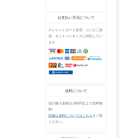
お支払い方法について
クレジットカード決済、コンビ二決
済、ネットバンキングに対応してい
ます。
送料について
合計購入金額11,000円以上で送料無
料!
詳細な送料についてはこちら
をご覧
ください。