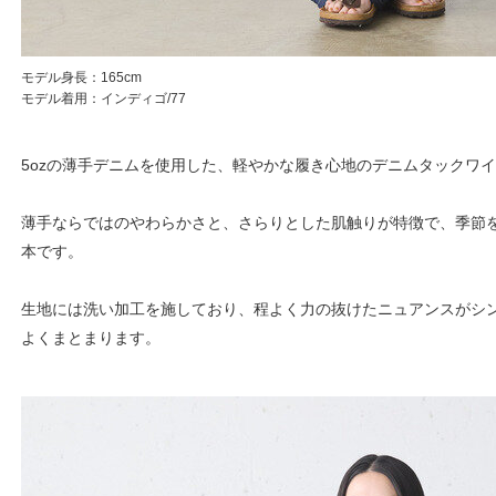
モデル身長：165cm
モデル着用：インディゴ/77
5ozの薄手デニムを使用した、軽やかな履き心地のデニムタックワ
薄手ならではのやわらかさと、さらりとした肌触りが特徴で、季節
本です。
生地には洗い加工を施しており、程よく力の抜けたニュアンスがシ
よくまとまります。