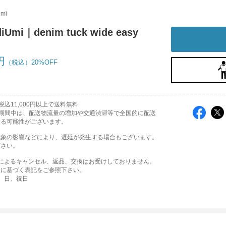
Umi
diUmi｜denim tuck wide easy
円
20%OFF
込11,000円以上で送料無料
期間中は、配送物流量の増加や交通渋滞等で全国的に配送
する可能性がございます。
気象の影響などにより、遅延が発生する場合もございます。
下さい。
合によるキャンセル、返品、交換はお受けしておりません。
法に基づく表記をご参照下さい。
、日、祝日