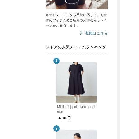
キナリノモールから季節に応じて、おす
すめアイテムのご紹介やお得なキャンペ
ーンをご案内します。
登録はこちら
ストアの人気アイテムランキング
MidiUmi｜polo flare onepi
ece
16,940円