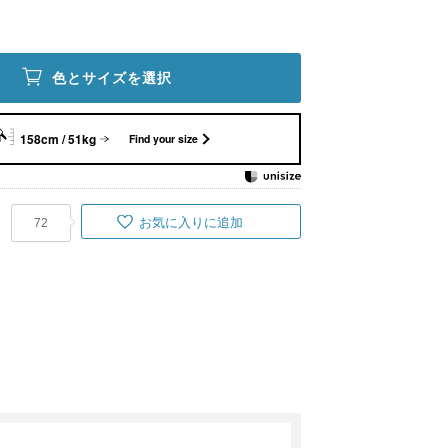
色とサイズを選択
158cm / 51kg
Find your size
お気に入りに追加
72