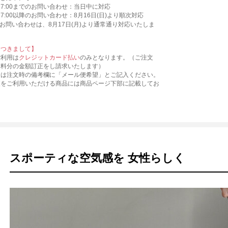
)17:00までのお問い合わせ：当日中に対応
)17:00以降のお問い合わせ：8月16日(日)より順次対応
お問い合わせは、8月17日(月)より通常通り対応いたしま
につきまして】
ご利用は
クレジットカード払い
のみとなります。（ご注文
送料分の金額訂正をし請求いたします）
合は注文時の備考欄に「メール便希望」とご記入ください。
便をご利用いただける商品には商品ページ下部に記載してお
スポーティな空気感を 女性らしく