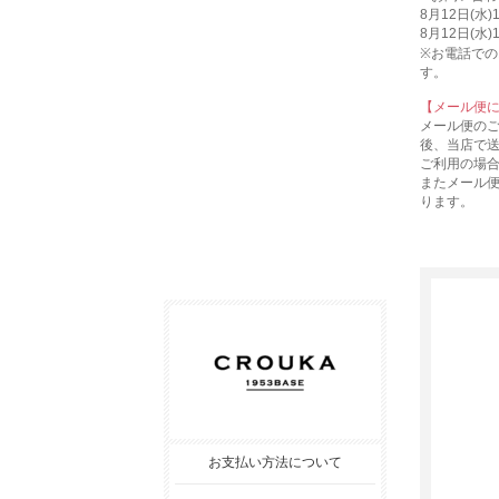
8月12日(水
8月12日(水
※お電話での
す。
【メール便
メール便の
後、当店で
ご利用の場
またメール
ります。
お支払い方法について