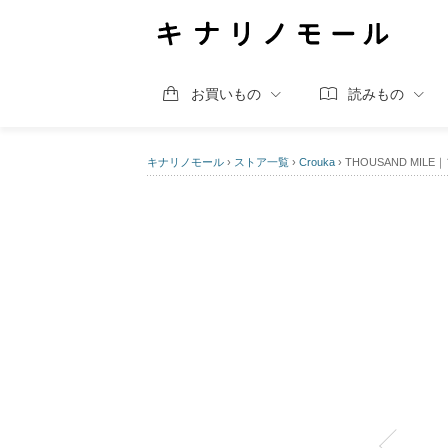
お買いもの
読みもの
キナリノモール
›
ストア一覧
›
Crouka
›
THOUSAND MIL