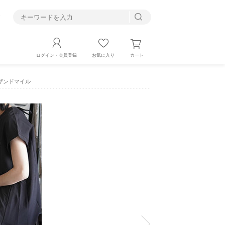
す
カート
ログイン・会員登録
お気に入り
サウザンドマイル