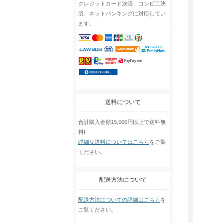
クレジットカード決済、コンビ二決
済、ネットバンキングに対応してい
ます。
送料について
合計購入金額15,000円以上で送料無
料!
詳細な送料についてはこちら
をご覧
ください。
配送方法について
配送方法についての詳細はこちら
を
ご覧ください。