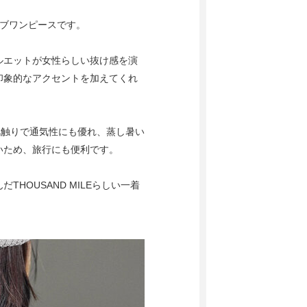
ーブワンピースです。
ルエットが女性らしい抜け感を演
印象的なアクセントを加えてくれ
肌触りで通気性にも優れ、蒸し暑い
いため、旅行にも便利です。
HOUSAND MILEらしい一着