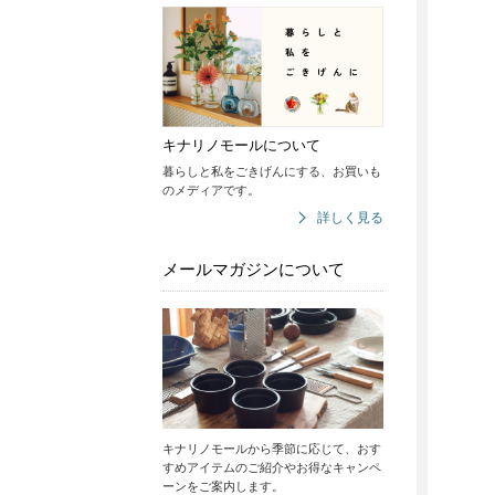
キナリノモールについて
暮らしと私をごきげんにする、お買いも
のメディアです。
詳しく見る
メールマガジンについて
キナリノモールから季節に応じて、おす
すめアイテムのご紹介やお得なキャンペ
ーンをご案内します。