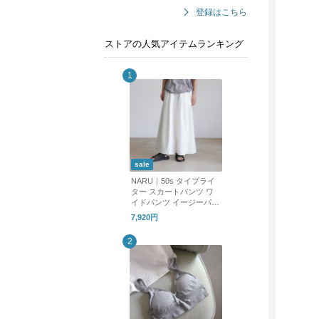
登録はこちら
ストアの人気アイテムランキング
sale
NARU｜50s タイプライ
ター スカートパンツ ワ
イドパンツ イージーパン
ツ 661905 ナル
7,920円