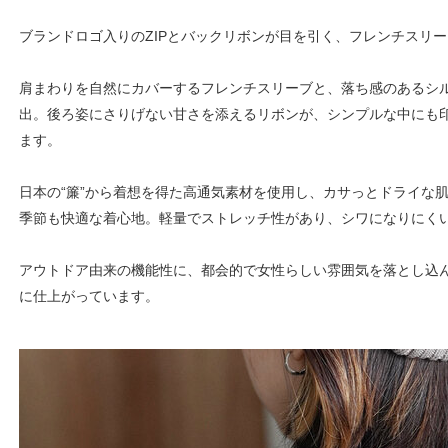
ブランドロゴ入りのZIPとバックリボンが目を引く、フレンチスリ
肩まわりを自然にカバーするフレンチスリーブと、落ち感のあるシ
出。後ろ姿にさりげない甘さを添えるリボンが、シンプルな中にも
ます。
日本の“簾”から着想を得た高通気素材を使用し、カサっとドライな
季節も快適な着心地。軽量でストレッチ性があり、シワになりにく
アウトドア由来の機能性に、都会的で女性らしい雰囲気を落とし込んだT
に仕上がっています。