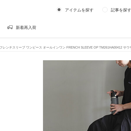
アイテムを探す
記事を探
新着再入荷
E｜フレンチスリーブ ワンピース オールインワン FRENCH SLEEVE OP TM261HA00412 