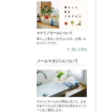
キナリノモールについて
暮らしと私をごきげんにする、お買いも
のメディアです。
詳しく見る
メールマガジンについて
キナリノモールから季節に応じて、おす
すめアイテムのご紹介やお得なキャンペ
ーンをご案内します。