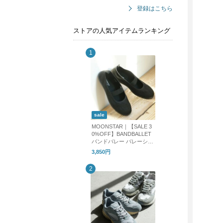
登録はこちら
ストアの人気アイテムランキング
sale
MOONSTAR｜【SALE 3
0%OFF】BANDBALLET
バンドバレー バレーシュ
ーズ フラットシューズ b
3,850円
andballet