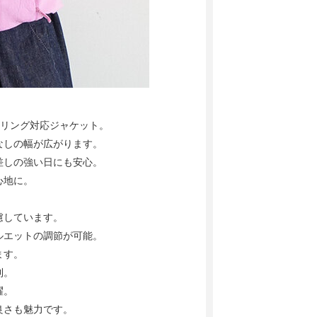
イリング対応ジャケット。
なしの幅が広がります。
日差しの強い日にも安心。
心地に。
慮しています。
ルエットの調節が可能。
ます。
利。
躍。
良さも魅力です。