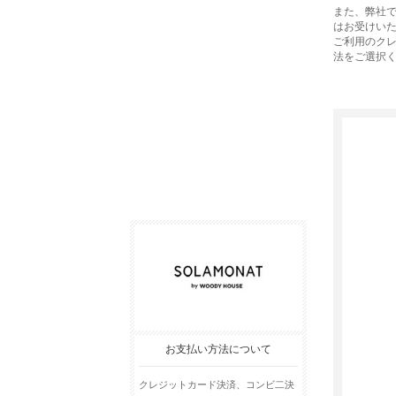
また、弊社で
はお受けい
ご利用のク
法をご選択
お支払い方法について
クレジットカード決済、コンビ二決