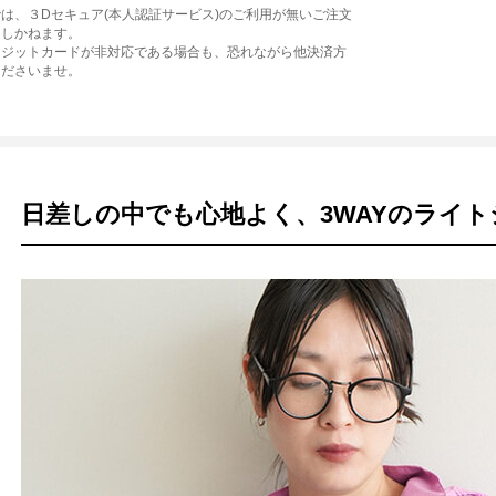
は、３Dセキュア(本人認証サービス)のご利用が無いご注文
たしかねます。
レジットカードが非対応である場合も、恐れながら他決済方
くださいませ。
日差しの中でも心地よく、3WAYのライ