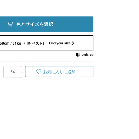
色とサイズを選択
58cm / 51kg
M(ベスト)
Find your size
お気に入りに追加
54