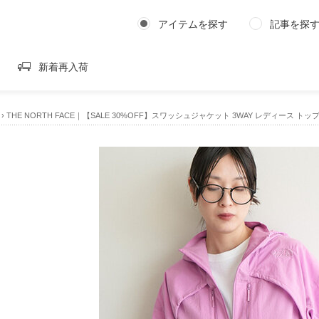
アイテムを探す
記事を探
新着再入荷
›
THE NORTH FACE｜【SALE 30%OFF】スワッシュジャケット 3WAY レディース トッ