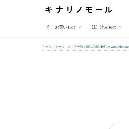
お買いもの
読みもの
キナリノモール
›
ストア一覧
›
SOLAMONAT by woodyhouse