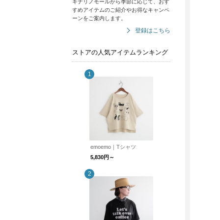
キナリノモールから季節に応じて、おす
すめアイテムのご紹介やお得なキャンペ
ーンをご案内します。
登録はこちら
ストアの人気アイテムランキング
emoemo｜Tシャツ
5,830円～