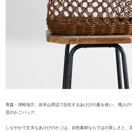
青森・津軽地方、岩木山周辺で自生するあけびの蔓を使い、 職人の
芸のかごバッグ。
しなやかで丈夫なあけびのかごは、自然素材ならではの美しさと、