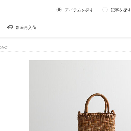
アイテムを探す
記事を探
新着再入荷
のかご