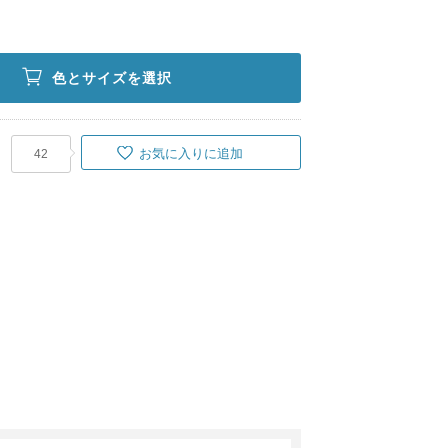
色とサイズを選択
お気に入りに追加
42