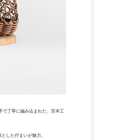
手で丁寧に編み込まれた、宮本工
凛とした佇まいが魅力。