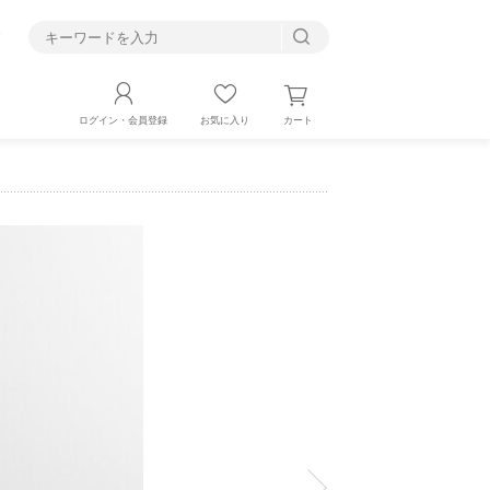
す
カート
ログイン・会員登録
お気に入り