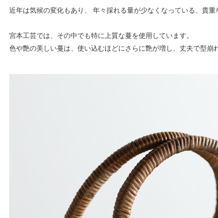
近年は気候の変化もあり、 年々採れる量が少なくなっている、貴重
宮本工芸では、その中でも特に上質な蔓を使用しています。
色や艶の美しい蔓は、使い込むほどにさらに艶が増し、丈夫で型崩