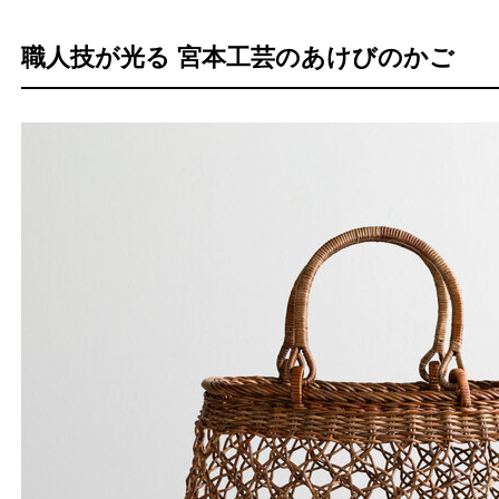
職人技が光る 宮本工芸のあけびのかご