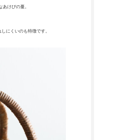
なあけびの蔓。
れしにくいのも特徴です。