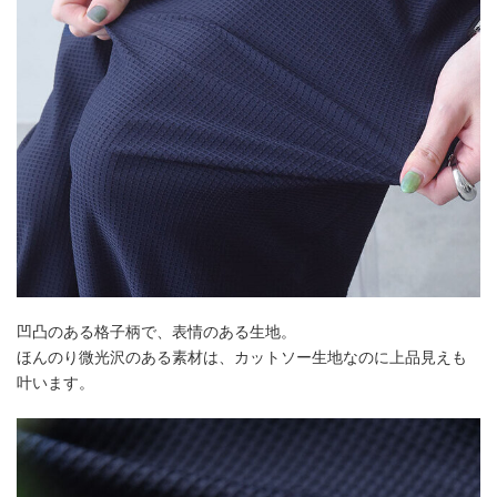
凹凸のある格子柄で、表情のある生地。
ほんのり微光沢のある素材は、カットソー生地なのに上品見えも
叶います。