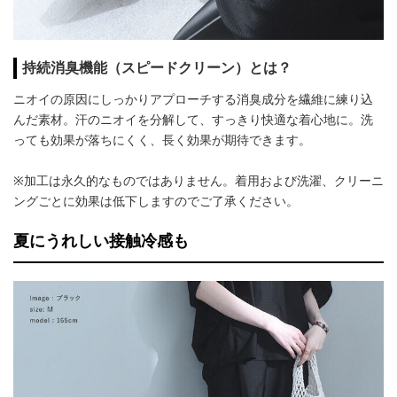
持続消臭機能（スピードクリーン）とは？
ニオイの原因にしっかりアプローチする消臭成分を繊維に練り込
んだ素材。汗のニオイを分解して、すっきり快適な着心地に。洗
っても効果が落ちにくく、長く効果が期待できます。
※加工は永久的なものではありません。着用および洗濯、クリーニ
ングごとに効果は低下しますのでご了承ください。
夏にうれしい接触冷感も