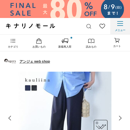
メニュー
カート
カテゴリ
お買いもの
新着再入荷
読みもの
アンジェ web shop