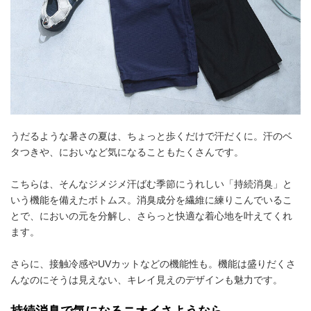
うだるような暑さの夏は、ちょっと歩くだけで汗だくに。汗のベ
タつきや、においなど気になることもたくさんです。
こちらは、そんなジメジメ汗ばむ季節にうれしい「持続消臭」と
いう機能を備えたボトムス。消臭成分を繊維に練りこんでいるこ
とで、においの元を分解し、さらっと快適な着心地を叶えてくれ
ます。
さらに、接触冷感やUVカットなどの機能性も。機能は盛りだくさ
んなのにそうは見えない、キレイ見えのデザインも魅力です。