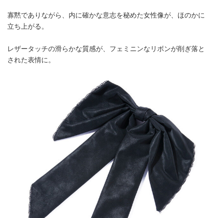
寡黙でありながら、内に確かな意志を秘めた女性像が、ほのかに
立ち上がる。
レザータッチの滑らかな質感が、フェミニンなリボンが削ぎ落と
された表情に。