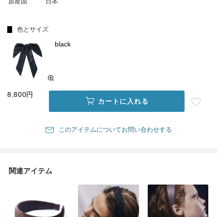
原産国
日本
色とサイズ
black
8,800円
カートに入れる
このアイテムについてお問い合わせする
関連アイテム