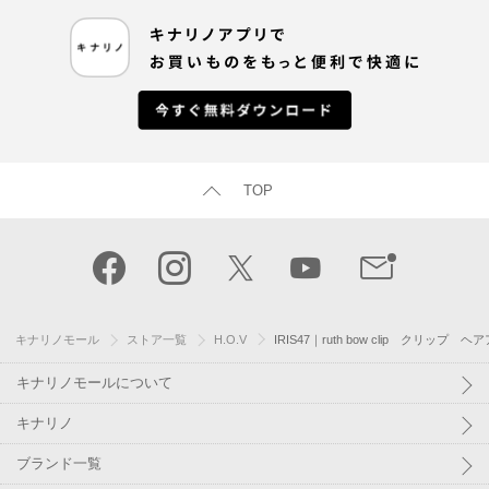
TOP
キナリノモール
ストア一覧
H.O.V
IRIS47｜ruth bow clip クリッ
キナリノモールについて
キナリノ