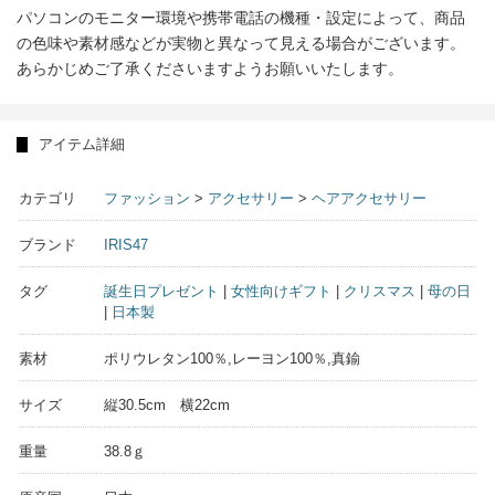
パソコンのモニター環境や携帯電話の機種・設定によって、商品
の色味や素材感などが実物と異なって見える場合がございます。
あらかじめご了承くださいますようお願いいたします。
アイテム詳細
カテゴリ
ファッション
>
アクセサリー
>
ヘアアクセサリー
ブランド
IRIS47
タグ
誕生日プレゼント
|
女性向けギフト
|
クリスマス
|
母の日
|
日本製
素材
ポリウレタン100％,レーヨン100％,真鍮
サイズ
縦30.5cm 横22cm
重量
38.8ｇ