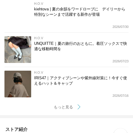
H.O.V
kiehtova | 夏の余韻をワードローブに デイリーから
特別なシーンまで活躍する新作が登場
2026/07/30
H.O.V
UNQUITTE｜夏の旅行のおともに。着圧ソックスで快
適な移動時間を
2026/07/23
H.O.V
IRIS47｜アクティブシーンや紫外線対策に！今すぐ使
えるハット＆キャップ
2026/07/16
もっと見る
ストア紹介