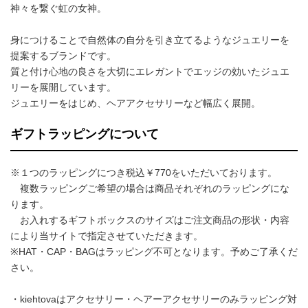
神々を繋ぐ虹の女神。
身につけることで自然体の自分を引き立てるようなジュエリーを
提案するブランドです。
質と付け心地の良さを大切にエレガントでエッジの効いたジュエ
リーを展開しています。
ジュエリーをはじめ、ヘアアクセサリーなど幅広く展開。
ギフトラッピングについて
※１つのラッピングにつき税込￥770をいただいております。
複数ラッピングご希望の場合は商品それぞれのラッピングにな
ります。
お入れするギフトボックスのサイズはご注文商品の形状・内容
により当サイトで指定させていただきます。
※HAT・CAP・BAGはラッピング不可となります。予めご了承くだ
さい。
・kiehtovaはアクセサリー・ヘアーアクセサリーのみラッピング対