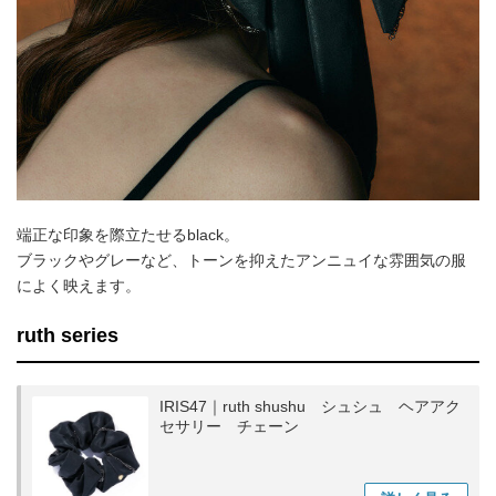
端正な印象を際立たせるblack。
ブラックやグレーなど、トーンを抑えたアンニュイな雰囲気の服
によく映えます。
ruth series
IRIS47｜ruth shushu シュシュ ヘアアク
セサリー チェーン