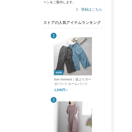
ーンをご案内します。
登録はこちら
ストアの人気アイテムランキング
sale
bon moment｜湯上りガー
ゼパンツ ルームパンツ
1,936円～