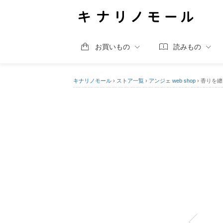
お買いもの
読みもの
キナリノモール
›
ストア一覧
›
アンジェ web shop
›
香りを纏う