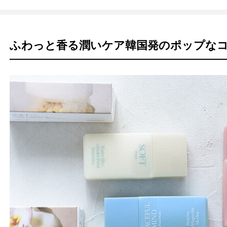
ふわっと香る潤いケア韓国発のポップな