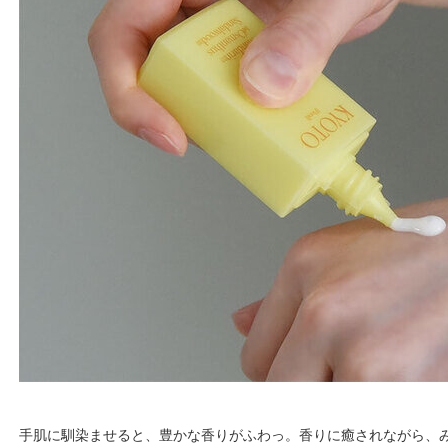
手肌に馴染ませると、豊かな香りがふわっ。香りに癒されながら、