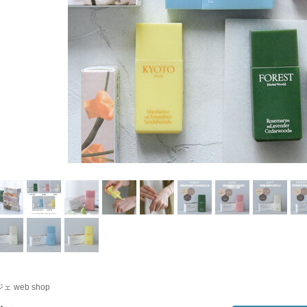
ェ web shop