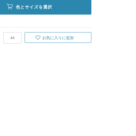
色とサイズを選択
お気に入りに追加
44