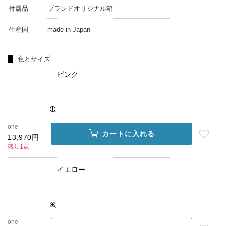
付属品
ブランドオリジナル箱
生産国
made in Japan
色とサイズ
ピンク
one
カートに入れる
13,970円
残り1点
イエロー
one