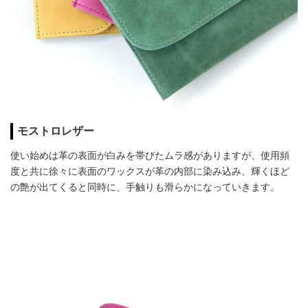
モストロレザー
使い始めは革の表面が白みを帯びたムラ感がありますが、使用頻
度と共に徐々に表面のワックスが革の内部に染み込み、輝くほど
の艶が出てくると同時に、手触りも滑らかになっていきます。