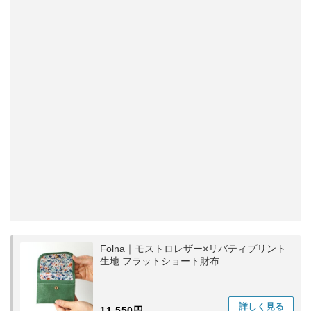
Folna｜モストロレザー×リバティプリント
生地 フラットショート財布
詳しく
見る
11,550円