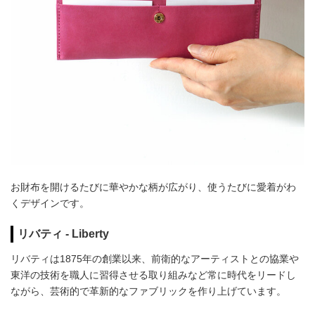
お財布を開けるたびに華やかな柄が広がり、使うたびに愛着がわ
くデザインです。
リバティ - Liberty
リバティは1875年の創業以来、前衛的なアーティストとの協業や
東洋の技術を職人に習得させる取り組みなど常に時代をリードし
ながら、芸術的で革新的なファブリックを作り上げています。