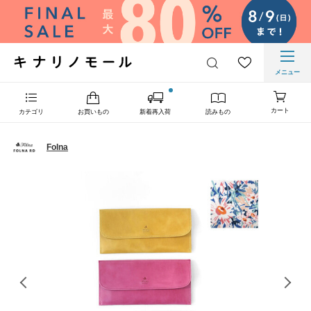
メニュー
カート
カテゴリ
お買いもの
新着再入荷
読みもの
Folna