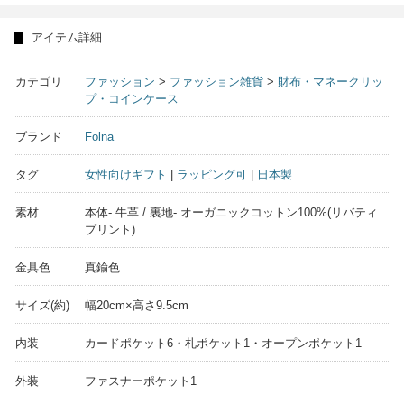
アイテム詳細
カテゴリ
ファッション
>
ファッション雑貨
>
財布・マネークリッ
プ・コインケース
ブランド
Folna
タグ
女性向けギフト
|
ラッピング可
|
日本製
素材
本体- 牛革 / 裏地- オーガニックコットン100%(リバティ
プリント)
金具色
真鍮色
サイズ(約)
幅20cm×高さ9.5cm
内装
カードポケット6・札ポケット1・オープンポケット1
外装
ファスナーポケット1