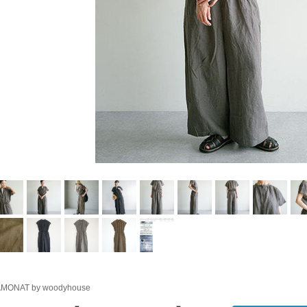
MONAT by woodyhouse