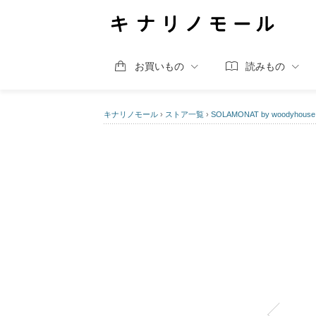
お買いもの
読みもの
キナリノモール
›
ストア一覧
›
SOLAMONAT by woodyhouse