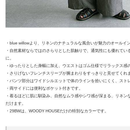
・blue willowより、リネンのナチュラルな風合いが魅力のオール
・自然素材ならではのさらりとした肌触りで、通気性にも優れてい
に。
・ゆったりとした身幅に加え、ウエストはゴム仕様でリラックス感
・さりげないフレンチスリーブが腕まわりをすっきりと見せてくれ
・パンツ部分はワイドシルエットで体のラインを拾いにくく、スト
・両サイドには便利なポケット付きです。
・着るほどに肌に馴染み、自然なムラ感やシワ感が深まる、リネン
だけます。
・29BWは、WOODY HOUSEだけの特別なカラーです。