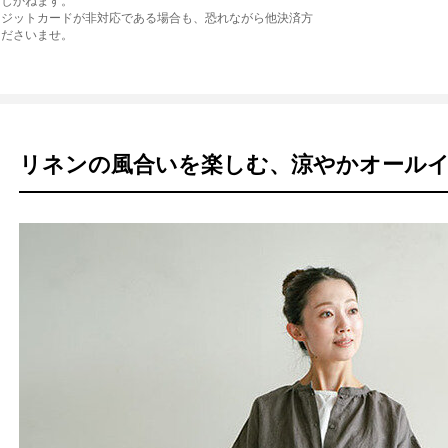
たしかねます。
レジットカードが非対応である場合も、恐れながら他決済方
くださいませ。
リネンの風合いを楽しむ、涼やかオール