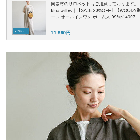
同素材のサロペットもご用意しております。
blue willow｜【SALE 20%OFF】【W
ース オールインワン ボトムス 09fup14907
20%OFF
11,880円