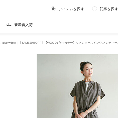
アイテムを探す
記事を探
新着再入荷
›
blue willow｜【SALE 20%OFF】【WOODY別注カラー】リネンオールインワン レディース サロペットパンツ