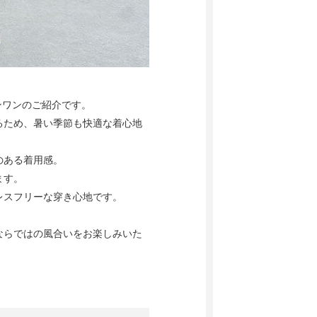
インワンのご紹介です。
るため、暑い季節も快適な着心地
のある着用感。
ます。
レスフリーな穿き心地です。
ならではの風合いをお楽しみいた