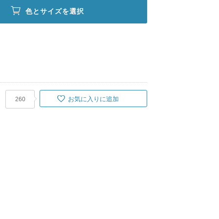
色とサイズを選択
お気に入りに追加
260