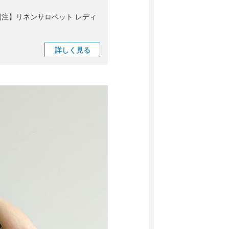
OODY別注】リネンサロペット レディ
詳しく
見る