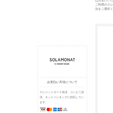
はお受けい
ご利用のク
法をご選択
お支払い方法について
クレジットカード決済、コンビ二決
済、ネットバンキングに対応してい
ます。