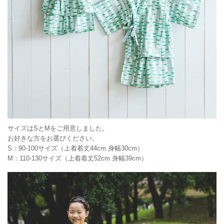
サイズはSとMをご用意しました。
お好きな方をお選びください。
S：90-100サイズ（上着着丈44cm 身幅30cm）
M：110-130サイズ（上着着丈52cm 身幅39cm）