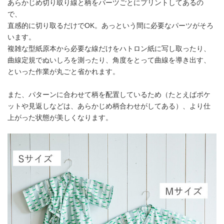
あらかじめ切り取り線と柄をパーツごとにプリントしてあるの
で、
直感的に切り取るだけでOK。あっという間に必要なパーツがそろ
います。
複雑な型紙原本から必要な線だけをハトロン紙に写し取ったり、
曲線定規でぬいしろを測ったり、角度をとって曲線を導き出す、
といった作業が丸ごと省かれます。
また、パターンに合わせて柄を配置しているため（たとえばポケ
ットや見返しなどは、あらかじめ柄合わせがしてある）、より仕
上がった状態が美しくなります。