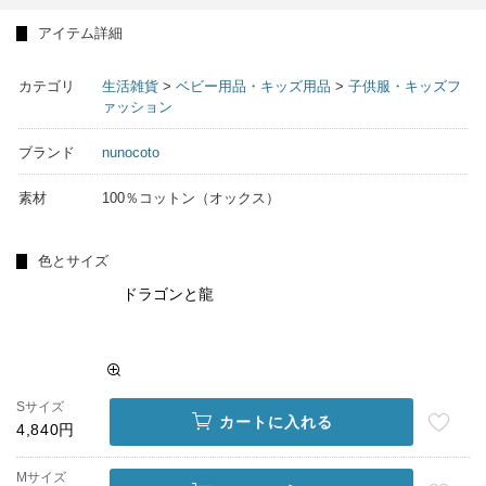
アイテム詳細
カテゴリ
生活雑貨
>
ベビー用品・キッズ用品
>
子供服・キッズフ
ァッション
ブランド
nunocoto
素材
100％コットン（オックス）
色とサイズ
ドラゴンと龍
Sサイズ
カートに入れる
4,840円
Mサイズ