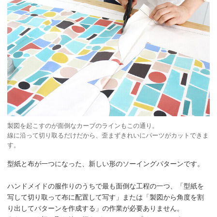
製図を起こすのが面倒なカーブのラインもこの通り。
線に沿って切り取るだけだから、歪まずきれいにパーツがカットできま
す。
型紙と布が一つになった、新しい形のソーイングパターンです。
ハンドメイドの服作りのうちで最も面倒な工程の一つ、「型紙を
写して切り取って布に配置して写す」または「製図から角度を割
り出してパターンを作成する」の作業が必要ありません。