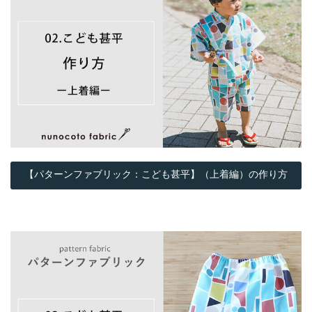
【パターンファブリック：こども甚平】（上着編）の作り方