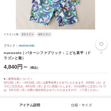
ドラゴンと龍
Sサイズ ○
Mサイズ ○
nunocoto
nunocoto｜パターンファブリック：こども甚平（ド
2
ラゴンと龍）
4,840円～
＜夏季休業について＞
8月13日（木）～8月16日（日）は夏季休業とさせていただきます。8月8日（土）ま
でのご注文分は、8月12日（水）までに発送いたします。それ以降のご注文について
は、8月17日（月）以降に順次対応させていただきますので、ご了承ください。
アイテム説明
仕様・サイズ