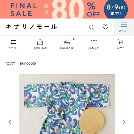
メニュー
カート
カテゴリ
お買いもの
新着再入荷
読みもの
nunocoto