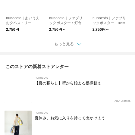
nunocoto｜あいうえ
nunocoto｜ファブリ
nunocoto｜ファブリ
おタペストリー
ックポスター：灯台
ックポスター：over th
（カシワイ）
e mountain（くのま
2,750円
2,750円～
2,750円～
り）
もっと見る
このストアの新着ストアレター
nunocoto
【夏の暮らし】壁から始まる模様替え
2026/08/04
nunocoto
夏休み、お気に入りを持って出かけよう