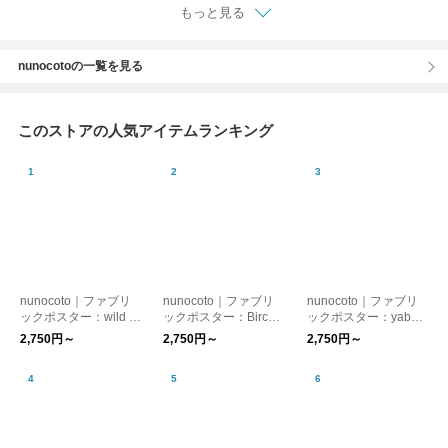
もっと見る
nunocotoの一覧を見る
このストアの人気アイテムランキング
nunocoto｜ファブリ
nunocoto｜ファブリ
nunocoto｜ファブリ
ックポスター：wild ro
ックポスター：Birch
ックポスター：yabai
se and plum（kayo a
Silence（ムラタトモ
（井上陽子）
2,750円～
2,750円～
2,750円～
oyama）
コ）