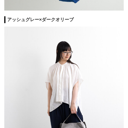
アッシュグレー×ダークオリーブ