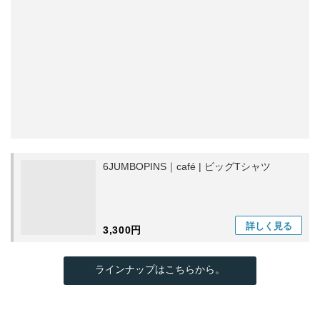
6JUMBOPINS｜café | ビッグTシャツ
詳しく
見る
3,300円
ラインナップはこちらから。