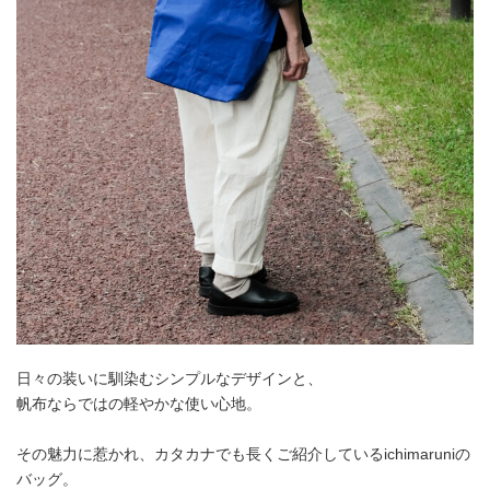
日々の装いに馴染むシンプルなデザインと、
帆布ならではの軽やかな使い心地。
その魅力に惹かれ、カタカナでも長くご紹介しているichimaruniの
バッグ。