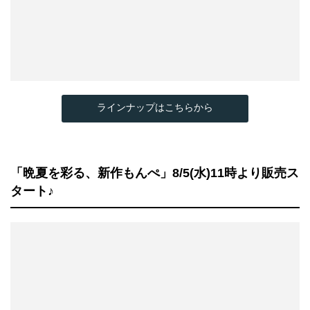
ラインナップはこちらから
「晩夏を彩る、新作もんぺ」8/5(水)11時より販売ス
タート♪