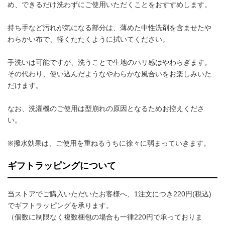
め、できるだけ洗わずにご使用いただくことをおすすめします。
持ち手など汚れが気になる部分は、薄めた中性洗剤を含ませたや
わらかい布で、軽くたたくように拭いてください。
手洗いは可能ですが、洗うことで生地のハリ感はやわらぎます。
その代わり、使い込んだようなやわらかな風合いをお楽しみいた
だけます。
なお、洗濯機のご使用は型崩れの原因となるためお控えくださ
い。
※撥水効果は、ご使用を重ねるうちに徐々に弱まっていきます。
ギフトラッピングについて
当ストアでご購入いただいたお客様へ、1注文につき220円(税込)
でギフトラッピングを承ります。
（個数に制限なく複数梱包の場合も一律220円で承っておりま