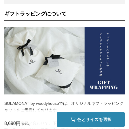
ギフトラッピングについて
SOLAMONAT by woodyhouseでは、オリジナルギフトラッピング
キットをご用意しております。
色とサイズを選択
ご希望の商品と合わせて、下記ギフトラッピングページよりご希
8,690円