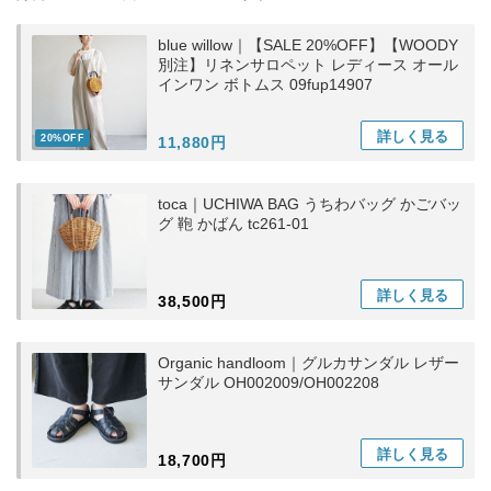
blue willow｜【SALE 20%OFF】【WOODY
別注】リネンサロペット レディース オール
インワン ボトムス 09fup14907
詳しく
見る
20%OFF
11,880円
toca｜UCHIWA BAG うちわバッグ かごバッ
グ 鞄 かばん tc261-01
詳しく
見る
38,500円
Organic handloom｜グルカサンダル レザー
サンダル OH002009/OH002208
詳しく
見る
18,700円