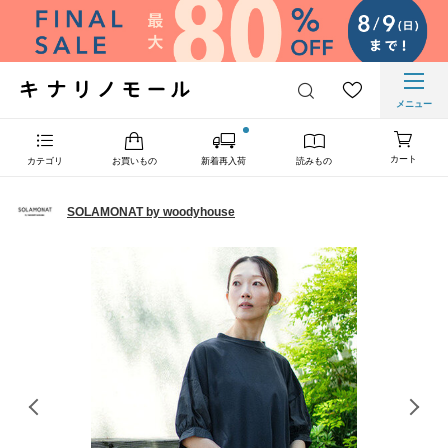
メニュー
カート
カテゴリ
お買いもの
新着再入荷
読みもの
SOLAMONAT by woodyhouse