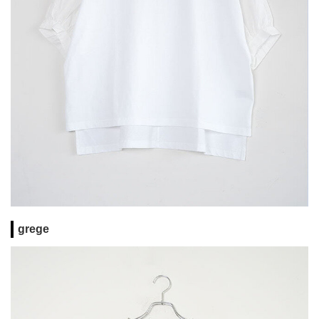
grege