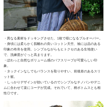
・異なる素材をドッキングさせた、1枚で様になるプルオーバー。
・身頃には柔らかく肌離れの良いコットン天竺、袖には品のある
印象の布帛を使用。シンプルながらもヒトクセのある生地使い
で、洗練度がぐっと高まります。
・ぽわっと自然なボリューム感のパフスリーブが可愛らしい印
象。
・タックインなしでもバランスを取りやすい、前後差のあるスリ
ット裾。
・しっかりデザインが効いているのでシンプルなチノパンやデニ
ムに合わせて楽にコーデが完成。それでいて、柄ボトムスとも相
性◎です。