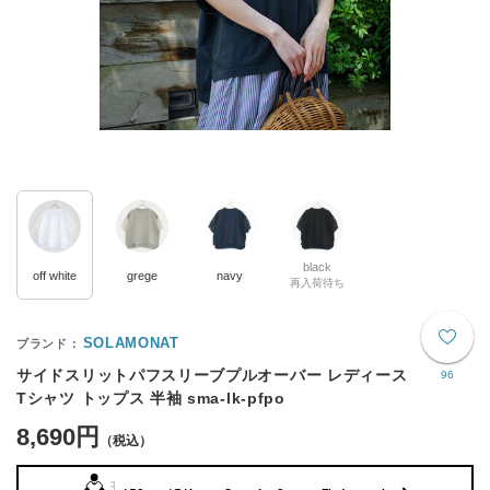
black
off white
grege
navy
再入荷待ち
SOLAMONAT
サイドスリットパフスリーブプルオーバー レディース
96
Tシャツ トップス 半袖 sma-lk-pfpo
8,690円