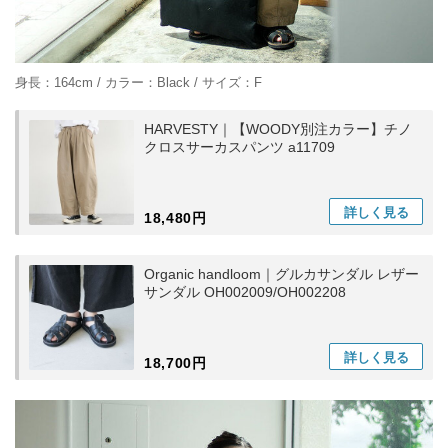
身長：164cm / カラー：Black / サイズ：F
HARVESTY｜【WOODY別注カラー】チノ
クロスサーカスパンツ a11709
詳しく
見る
18,480円
Organic handloom｜グルカサンダル レザー
サンダル OH002009/OH002208
詳しく
見る
18,700円