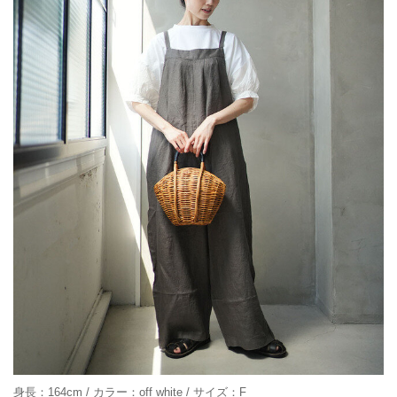
身長：164cm / カラー：off white / サイズ：F