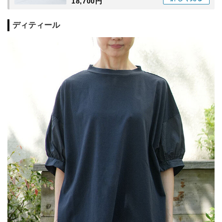
18,700円
ディティール