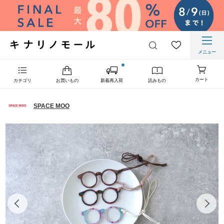
メニュー
カート
カテゴリ
お買いもの
新着再入荷
読みもの
SPACE MOO