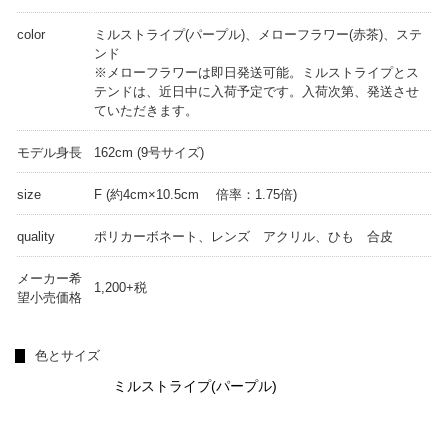
color
ミルストライプ(パープル)、メローフラワー(赤茶)、ステ
ンド
※メローフラワーは即日発送可能。ミルストライプとス
テンドは、近日中に入荷予定です。入荷次第、発送させ
ていただきます。
モデル身長
162cm (9号サイズ)
size
F (約4cm×10.5cm 倍率：1.75倍)
quality
ポリカーボネート、レンズ アクリル、ひも 合皮
メーカー希
1,200+税
望小売価格
色とサイズ
ミルストライプ(パープル)