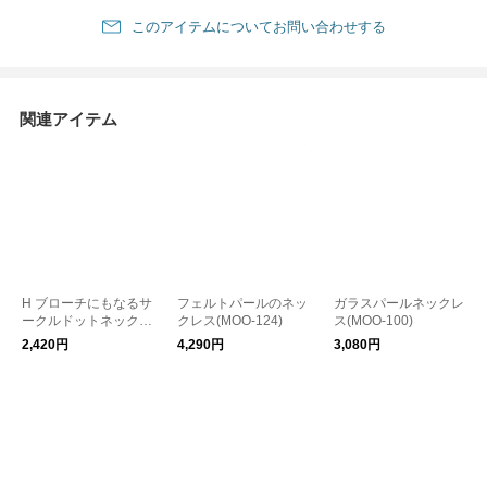
このアイテムについてお問い合わせする
関連アイテム
H ブローチにもなるサ
フェルトパールのネッ
ガラスパールネックレ
ークルドットネックレ
クレス(MOO-124)
ス(MOO-100)
ス(H5801)
2,420円
4,290円
3,080円