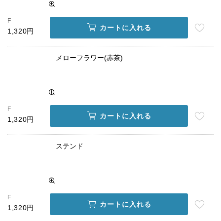
F
カートに入れる
1,320円
メローフラワー(赤茶)
F
カートに入れる
1,320円
ステンド
F
カートに入れる
1,320円