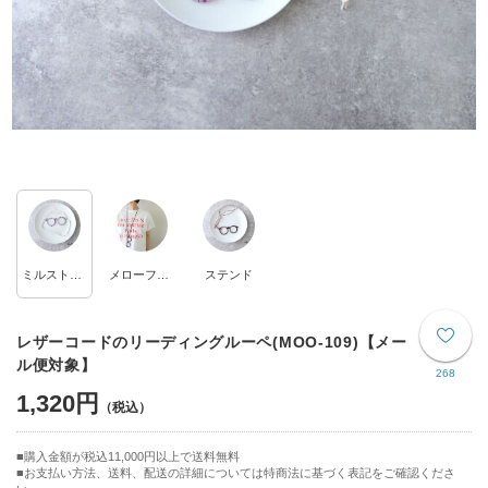
ミルストライプ(パープル)
メローフラワー(赤茶)
ステンド
レザーコードのリーディングルーペ(MOO-109)【メー
ル便対象】
268
1,320円
購入金額が税込11,000円以上で送料無料
お支払い方法、送料、配送の詳細については特商法に基づく表記をご確認くださ