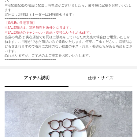
い。
※宅配便配送の場合に配送日時希望がございましたら、備考欄に記載をお願いいたし
ます。
定休日：水曜日（オーダーは24時間承ります）
============================
【SALEの注意事項】
※SALE商品は、送料無料対象外となります。
※SALE商品のキャンセル・返品・交換はいたしかねます。
当店の商品は 実在店舗でも同様に販売をしているため完売の場合はご用意いたしか
ねます。ご用意ができた商品のみで発送いたします。何卒ご了承ください。店頭品な
ども含まれますので着用に支障のない程度のキズ・汚れ・毛羽たちがある商品もござ
います。
恐れ入りますが、ご了承の上ご注文をお願いいたします。
============================
アイテム説明
仕様・サイズ