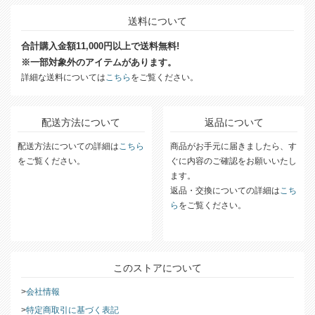
送料について
合計購入金額11,000円以上で送料無料!
※一部対象外のアイテムがあります。
詳細な送料については
こちら
をご覧ください。
配送方法について
返品について
配送方法についての詳細は
こちら
商品がお手元に届きましたら、す
をご覧ください。
ぐに内容のご確認をお願いいたし
ます。
返品・交換についての詳細は
こち
ら
をご覧ください。
このストアについて
会社情報
特定商取引に基づく表記