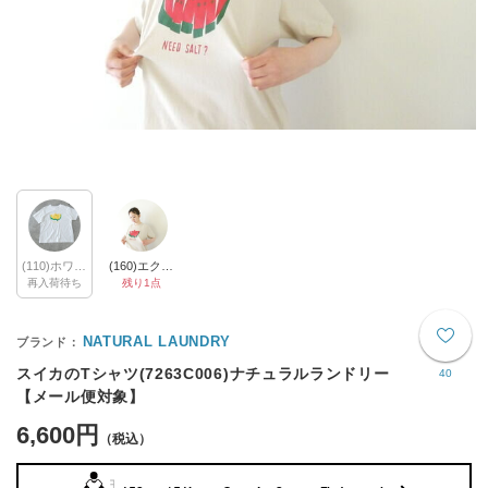
(110)ホワイト×イエロー
(160)エクリュ×アカ
再入荷待ち
残り1点
NATURAL LAUNDRY
スイカのTシャツ(7263C006)ナチュラルランドリー
40
【メール便対象】
6,600円