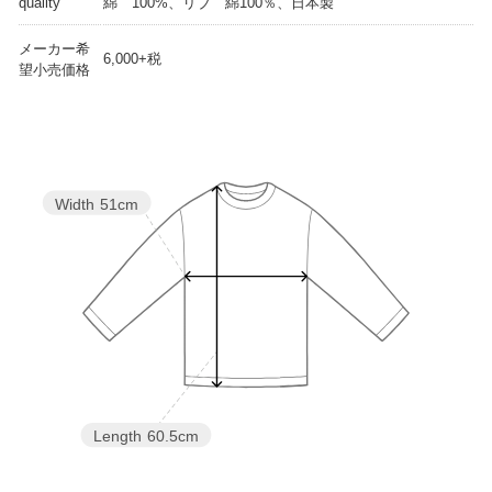
quality
綿 100%、リブ 綿100％、日本製
メーカー希
6,000+税
望小売価格
Width
51cm
Length
60.5cm