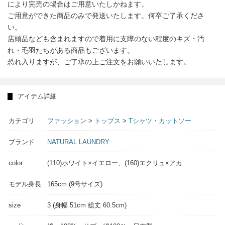
により完売の場合はご用意いたしかねます。
ご用意ができた商品のみで発送いたします。何卒ご了承くださ
い。
店頭品なども含まれますので着用に支障のない程度のキズ・汚
れ・毛羽たちがある商品もございます。
恐れ入りますが、ご了承の上ご注文をお願いいたします。
アイテム詳細
カテゴリ
ファッション
>
トップス
>
Tシャツ・カットソー
ブランド
NATURAL LAUNDRY
color
(110)ホワイト×イエロー、(160)エクリュ×アカ
モデル身長
165cm (9号サイズ)
size
3 (身幅 51cm 総丈 60.5cm)