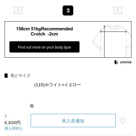
3
158cm 51kgRecommended
Crotch -2cm
Find out more on your body type
色とサイズ
(110)ホワイト×イエロー
3
再入荷通知
6,600円
再入荷待ち