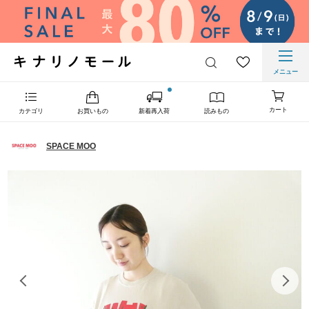
メニュー
カート
カテゴリ
お買いもの
新着再入荷
読みもの
SPACE MOO