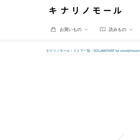
お買いもの
読みもの
キナリノモール
›
ストア一覧
›
SOLAMONAT by woodyhouse