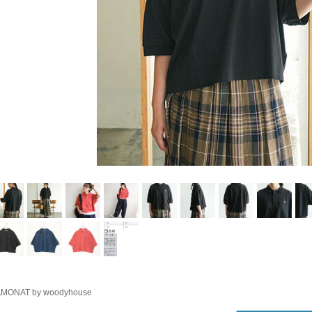
MONAT by woodyhouse