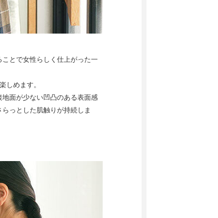
ることで女性らしく仕上がった一
楽しめます。
接地面が少ない凹凸のある表面感
さらっとした肌触りが持続しま