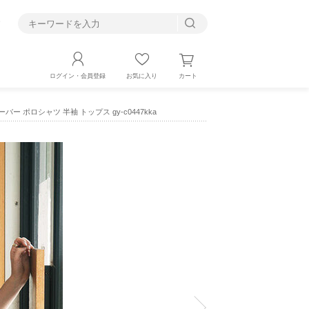
す
カート
ログイン・会員登録
お気に入り
ーバー ポロシャツ 半袖 トップス gy-c0447kka