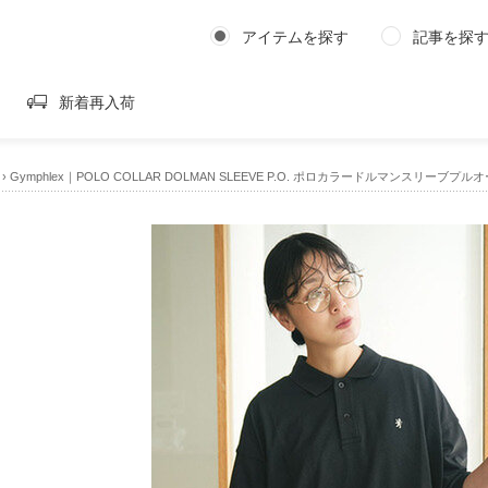
アイテムを探す
記事を探
新着再入荷
›
Gymphlex｜POLO COLLAR DOLMAN SLEEVE P.O. ポロカラードルマンスリーブプルオ