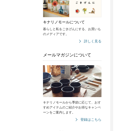
キナリノモールについて
暮らしと私をごきげんにする、お買いも
のメディアです。
詳しく見る
メールマガジンについて
キナリノモールから季節に応じて、おす
すめアイテムのご紹介やお得なキャンペ
ーンをご案内します。
登録はこちら