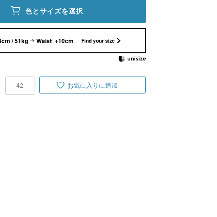
色とサイズを選択
8cm / 51kg
Waist +10cm
Find your size
お気に入りに追加
42