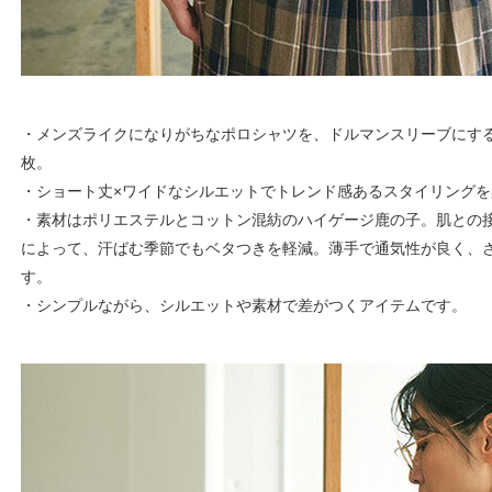
・メンズライクになりがちなポロシャツを、ドルマンスリーブにす
枚。
・ショート丈×ワイドなシルエットでトレンド感あるスタイリングを
・素材はポリエステルとコットン混紡のハイゲージ鹿の子。肌との
によって、汗ばむ季節でもベタつきを軽減。薄手で通気性が良く、
す。
・シンプルながら、シルエットや素材で差がつくアイテムです。