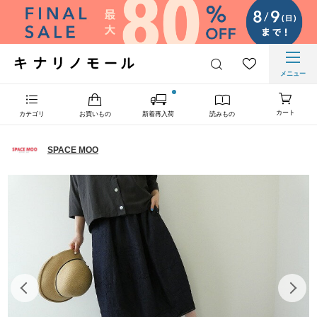
メニュー
カート
カテゴリ
お買いもの
新着再入荷
読みもの
SPACE MOO