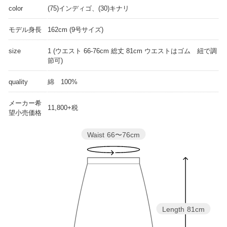
color
(75)インディゴ、(30)キナリ
モデル身長
162cm (9号サイズ)
size
1 (ウエスト 66-76cm 総丈 81cm ウエストはゴム 紐で調
節可)
quality
綿 100%
メーカー希
11,800+税
望小売価格
Waist
66〜76cm
Length
81cm