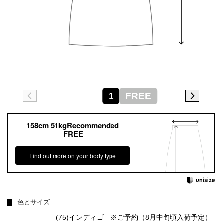
1
FREE
158cm 51kgRecommended
FREE
Find out more on your body type
色とサイズ
(75)インディゴ ※ご予約（8月中旬頃入荷予定）