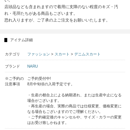
店頭品なども含まれますので着用に支障のない程度のキズ・汚
れ・毛羽たちがある商品もございます。
恐れ入りますが、ご了承の上ご注文をお願いいたします。
アイテム詳細
カテゴリ
ファッション
>
スカート
>
デニムスカート
ブランド
NARU
※ご予約の
ご予約受付中!
注意事項
8月中旬頃の入荷予定です。
・生産の都合上による納期遅れ、または生産中止になる
場合がございます。
・再生産の場合、実際の商品では仕様変更、価格変更に
なる場合もございますのでご理解ください。
・ご予約確定後のキャンセルや、サイズ・カラーの変更
はお受け致しかねます。