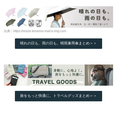
出典：
https://resize-kinarino-mall.k-img.com
晴れの日も、雨の日も。晴雨兼用傘まとめ＞＞
旅をもっと快適に。トラベルグッズまとめ＞＞