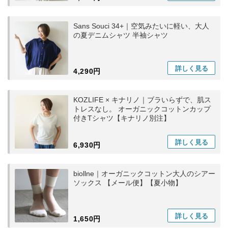
Sans Souci 34+｜空気みたいに軽い、大人
の夏デニムシャツ 半袖シャツ
詳しく
見る
4,290円
KOZLIFE × キナリノ｜ブラいらずで、肌ス
トレスなし。 オーガニックコットンカップ
付きTシャツ【キナリノ別注】
詳しく
見る
6,930円
biollne｜オーガニックコットン大人のシアー
ソックス 【メール便】【夏小物】
詳しく
見る
1,650円