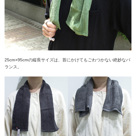
25cm×95cmの縦長サイズは、首にかけてもごわつかない絶妙なバ
ランス。