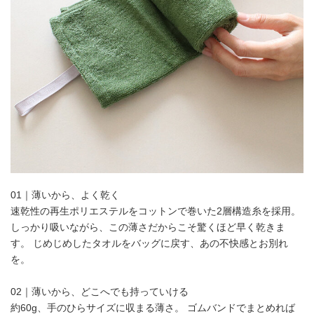
01｜薄いから、よく乾く
速乾性の再生ポリエステルをコットンで巻いた2層構造糸を採用。
しっかり吸いながら、この薄さだからこそ驚くほど早く乾きま
す。 じめじめしたタオルをバッグに戻す、あの不快感とお別れ
を。
02｜薄いから、どこへでも持っていける
約60g、手のひらサイズに収まる薄さ。 ゴムバンドでまとめれば