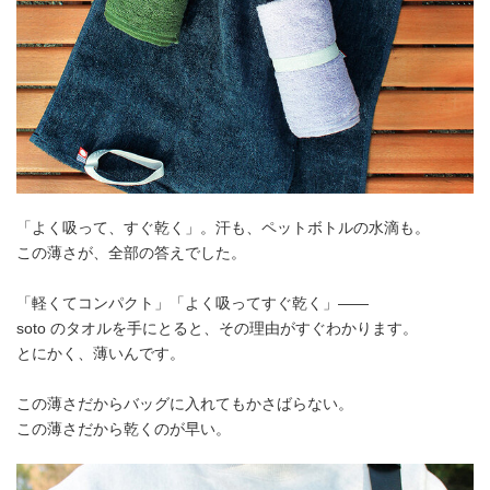
「よく吸って、すぐ乾く」。汗も、ペットボトルの水滴も。
この薄さが、全部の答えでした。
「軽くてコンパクト」「よく吸ってすぐ乾く」——
soto のタオルを手にとると、その理由がすぐわかります。
とにかく、薄いんです。
この薄さだからバッグに入れてもかさばらない。
この薄さだから乾くのが早い。