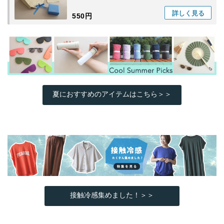
詳しく
見る
550円
夏におすすめのアイテムはこちら＞＞
接触冷感集めました！＞＞