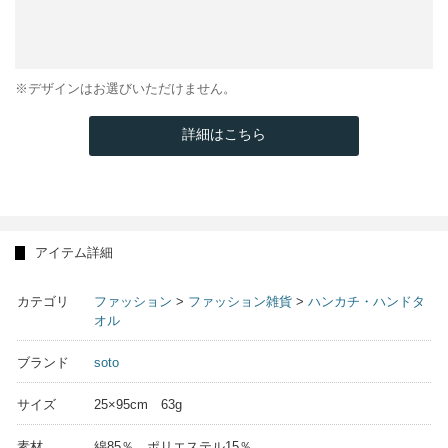
※デザインはお選びいただけません。
詳細はこちら
アイテム詳細
カテゴリ
ファッション
>
ファッション雑貨
>
ハンカチ・ハンドタ
オル
ブランド
soto
サイズ
25×95cm 63g
素材
綿85％ ポリエステル15％