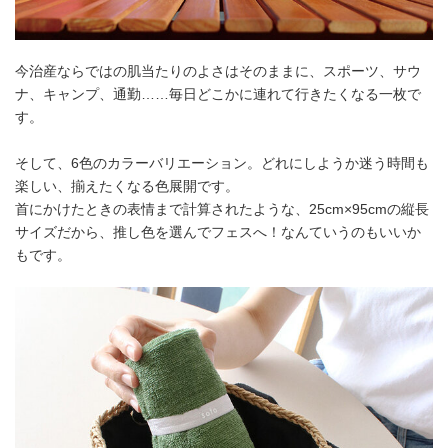
今治産ならではの肌当たりのよさはそのままに、スポーツ、サウ
ナ、キャンプ、通勤……毎日どこかに連れて行きたくなる一枚で
す。
そして、6色のカラーバリエーション。どれにしようか迷う時間も
楽しい、揃えたくなる色展開です。
首にかけたときの表情まで計算されたような、25cm×95cmの縦長
サイズだから、推し色を選んでフェスへ！なんていうのもいいか
もです。