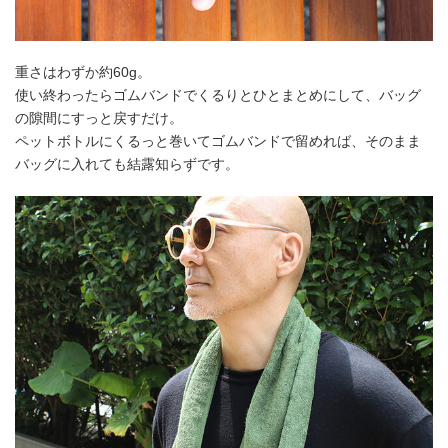
重さはわずか約60g。
使い終わったらゴムバンドでくるりとひとまとめにして、バッグ
の隙間にすっと戻すだけ。
ペットボトルにくるっと巻いてゴムバンドで留めれば、そのまま
バッグに入れても結露知らずです。