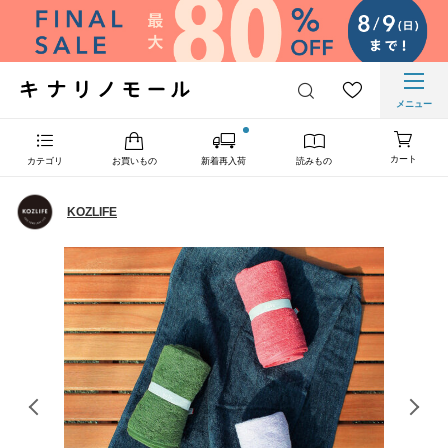
メニュー
カート
カテゴリ
お買いもの
新着再入荷
読みもの
KOZLIFE