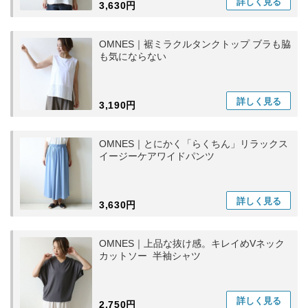
詳しく
見る
3,630円
OMNES｜裾ミラクルタンクトップ ブラも脇
も気にならない
詳しく
見る
3,190円
OMNES｜とにかく「らくちん」リラックス
イージーケアワイドパンツ
詳しく
見る
3,630円
OMNES｜上品な抜け感。キレイめVネック
カットソー 半袖シャツ
詳しく
見る
2,750円