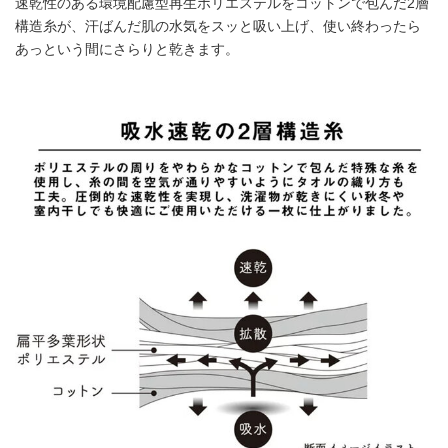
速乾性のある環境配慮型再生ポリエステルをコットンで包んだ2層
構造糸が、汗ばんだ肌の水気をスッと吸い上げ、使い終わったら
あっという間にさらりと乾きます。