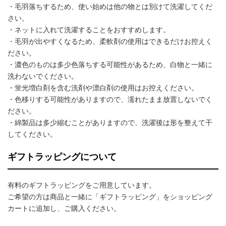
・毛羽落ちするため、使い始めは他の物とは別けて洗濯してくだ
さい。
・ネットに入れて洗濯することをおすすめします。
・毛羽が出やすくなるため、柔軟剤の使用はできるだけお控えく
ださい。
・濃色のものは多少色落ちする可能性があるため、白物と一緒に
洗わないでください。
・蛍光増白剤を含む洗剤や漂白剤の使用はお控えください。
・色移りする可能性がありますので、濡れたまま放置しないでく
ださい。
・綿製品は多少縮むことがありますので、洗濯後は形を整えて干
してください。
ギフトラッピングについて
有料のギフトラッピングをご用意しています。
ご希望の方は商品と一緒に「ギフトラッピング」をショッピング
カートに追加し、ご購入ください。