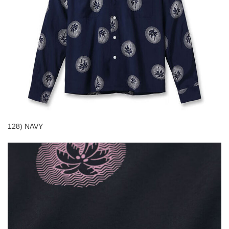
128) NAVY