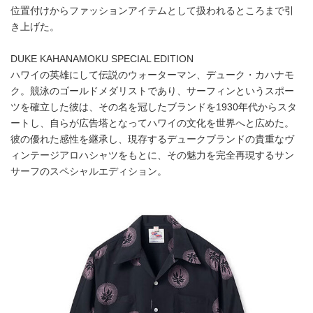
位置付けからファッションアイテムとして扱われるところまで引
き上げた。
DUKE KAHANAMOKU SPECIAL EDITION
ハワイの英雄にして伝説のウォーターマン、デューク・カハナモ
ク。競泳のゴールドメダリストであり、サーフィンというスポー
ツを確立した彼は、その名を冠したブランドを1930年代からスタ
ートし、自らが広告塔となってハワイの文化を世界へと広めた。
彼の優れた感性を継承し、現存するデュークブランドの貴重なヴ
ィンテージアロハシャツをもとに、その魅力を完全再現するサン
サーフのスペシャルエディション。