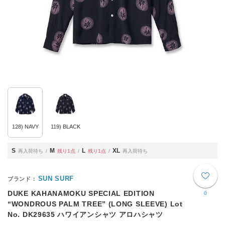
128) NAVY
119) BLACK
S
M
L
XL
再入荷待ち
残り1点
残り1点
再入荷待ち
SUN SURF
DUKE KAHANAMOKU SPECIAL EDITION
0
“WONDROUS PALM TREE” (LONG SLEEVE) Lot
No. DK29635 ハワイアンシャツ アロハシャツ