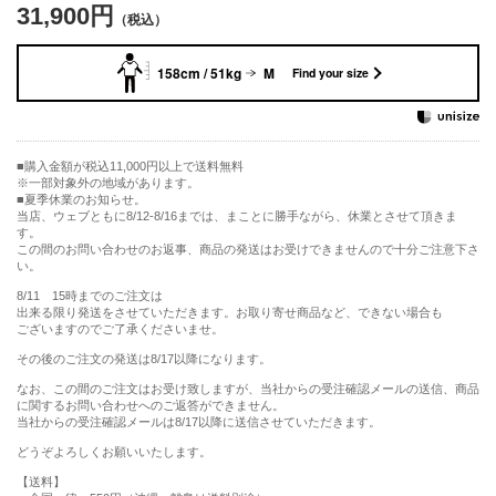
31,900円
158cm / 51kg
M
Find your size
購入金額が税込11,000円以上で送料無料
※一部対象外の地域があります。
夏季休業のお知らせ。
当店、ウェブともに8/12-8/16までは、まことに勝手ながら、休業とさせて頂きま
す。
この間のお問い合わせのお返事、商品の発送はお受けできませんので十分ご注意下さ
い。
8/11 15時までのご注文は
出来る限り発送をさせていただきます。お取り寄せ商品など、できない場合も
ございますのでご了承くださいませ。
その後のご注文の発送は8/17以降になります。
なお、この間のご注文はお受け致しますが、当社からの受注確認メールの送信、商品
に関するお問い合わせへのご返答ができません。
当社からの受注確認メールは8/17以降に送信させていただきます。
どうぞよろしくお願いいたします。
【送料】