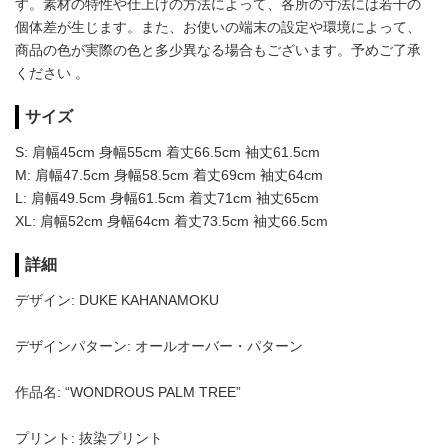
す。素材の特性や仕上げの方法によって、各所の寸法には若干の
個体差が生じます。また、お使いの端末の設定や環境によって、
商品の色が実際の色と多少異なる場合もございます。予めご了承
ください 。
サイズ
S: 肩幅45cm 身幅55cm 着丈66.5cm 袖丈61.5cm
M: 肩幅47.5cm 身幅58.5cm 着丈69cm 袖丈64cm
L: 肩幅49.5cm 身幅61.5cm 着丈71cm 袖丈65cm
XL: 肩幅52cm 身幅64cm 着丈73.5cm 袖丈66.5cm
詳細
デザイン: DUKE KAHANAMOKU
デザインパターン: オールオーバー・パターン
作品名: “WONDROUS PALM TREE”
プリント: 抜染プリント