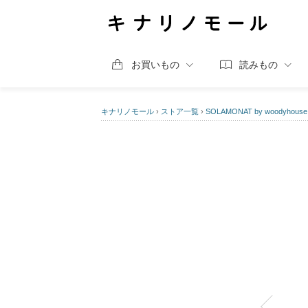
お買いもの
読みもの
キナリノモール
›
ストア一覧
›
SOLAMONAT by woodyhouse