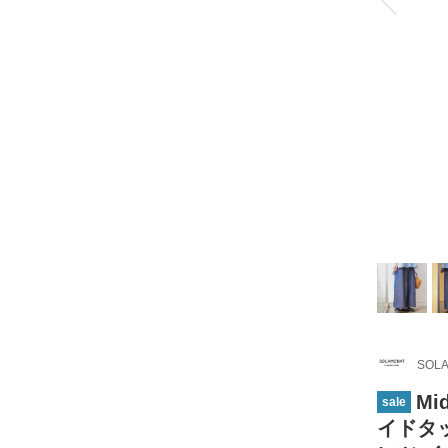
SOLA
Mi
sale
イドタ