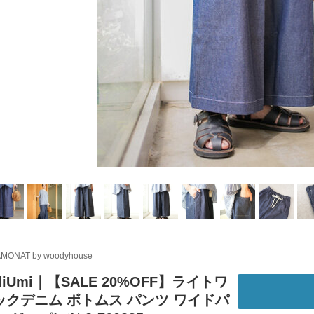
MONAT by woodyhouse
diUmi｜【SALE 20%OFF】ライトワ
ックデニム ボトムス パンツ ワイドパ