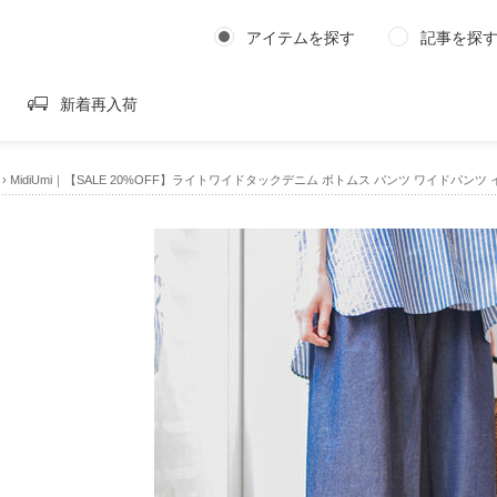
アイテムを探す
記事を探
新着再入荷
›
MidiUmi｜【SALE 20%OFF】ライトワイドタックデニム ボトムス パンツ ワイドパンツ イ