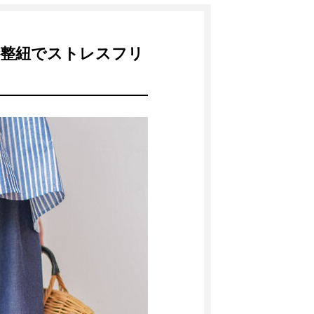
調整紐でストレスフリ