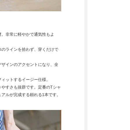
材。非常に軽やかで通気性もよ
体のラインを拾わず、穿くだけで
デザインのアクセントになり、全
フィットするイージー仕様。
きやすさも抜群です。定番のTシャ
ュアルが完成する頼れる1本です。