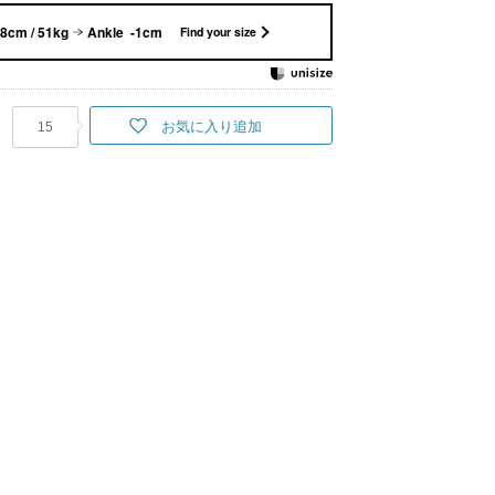
8cm / 51kg
Ankle -1cm
Find your size
お気に入り追加
15