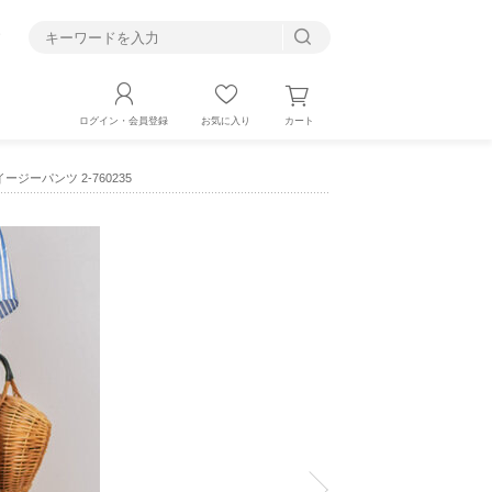
す
カート
ログイン・会員登録
お気に入り
ージーパンツ 2-760235