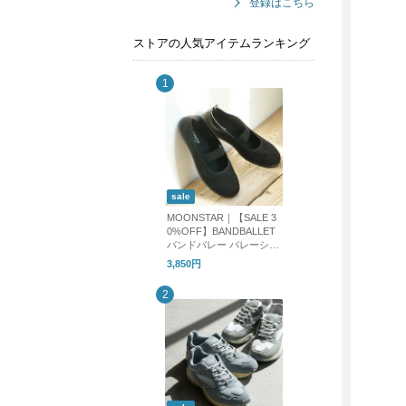
登録はこちら
ストアの人気アイテムランキング
sale
MOONSTAR｜【SALE 3
0%OFF】BANDBALLET
バンドバレー バレーシュ
ーズ フラットシューズ b
3,850円
andballet