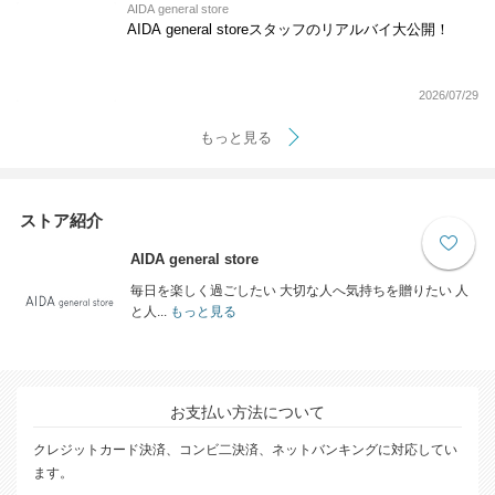
AIDA general store
AIDA general storeスタッフのリアルバイ大公開！
2026/07/29
もっと見る
ストア紹介
AIDA general store
毎日を楽しく過ごしたい 大切な人へ気持ちを贈りたい 人
と人...
もっと見る
お支払い方法について
クレジットカード決済、コンビ二決済、ネットバンキングに対応してい
ます。