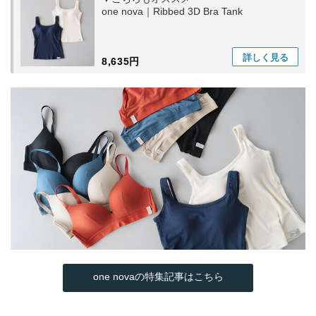
one nova｜Ribbed 3D Bra Tank
詳しく
見る
8,635円
one novaの特集記事はこちら