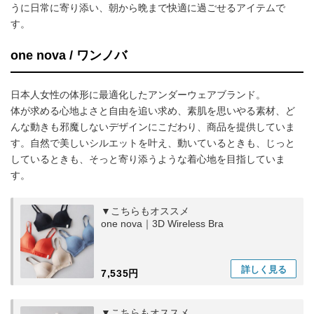
うに日常に寄り添い、朝から晩まで快適に過ごせるアイテムで
す。
one nova / ワンノバ
日本人女性の体形に最適化したアンダーウェアブランド。
体が求める心地よさと自由を追い求め、素肌を思いやる素材、ど
んな動きも邪魔しないデザインにこだわり、商品を提供していま
す。自然で美しいシルエットを叶え、動いているときも、じっと
しているときも、そっと寄り添うような着心地を目指していま
す。
▼こちらもオススメ
one nova｜3D Wireless Bra
詳しく
見る
7,535円
▼こちらもオススメ