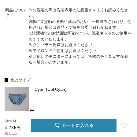
商品につい
※お洗濯の際は洗濯表示の注意書きをよくお読みくださ
て
い。
※肌に直接触れる衛生商品のため、一度試着されたり、使
用された場合は返品・交換をお受け致しかねます。
※洗濯機でのお洗濯は可能ですが、洗濯ネットのご使用を
おすすめいたします。
※タンブラー乾燥はお避けください。
※アイロンのご使用はお避けください。
※お使いのモニターによっては、実際の色と見え方が異
なる場合がございます。
色とサイズ
Cyan (Col.Cyan)
Size M
カートに入れる
4,235円
残り1点