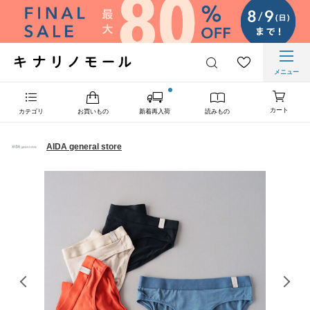
メニュー
カート
カテゴリ
お買いもの
新着再入荷
読みもの
AIDA general store