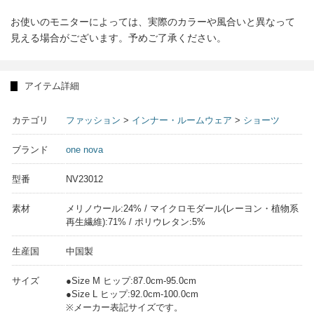
お使いのモニターによっては、実際のカラーや風合いと異なって
見える場合がございます。予めご了承ください。
アイテム詳細
カテゴリ
ファッション
>
インナー・ルームウェア
>
ショーツ
ブランド
one nova
型番
NV23012
素材
メリノウール:24% / マイクロモダール(レーヨン・植物系
再生繊維):71% / ポリウレタン:5%
生産国
中国製
サイズ
●Size M ヒップ:87.0cm-95.0cm
●Size L ヒップ:92.0cm-100.0cm
※メーカー表記サイズです。