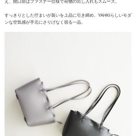
え、開口部はファスナー仕様で荷物の出し入れもスムーズ。
すっきりとした佇まいが装いを上品に引き締め、YAHKIらしいモダ
ンな空気感が手元にさりげなく宿る一品。