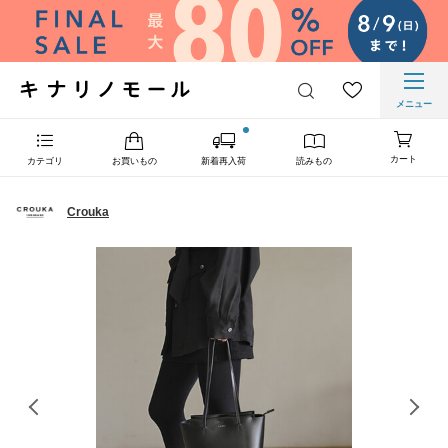
メニュー
カート
カテゴリ
お買いもの
新着再入荷
読みもの
Crouka