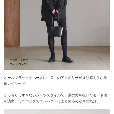
オールブラックをベースに、首元のアイボリーが抜け感を生む洗
練レイヤード。
かっちりしすぎないシャツスタイルで、肩の力を抜いたモード感
を演出。ミニバッグでコンパクトにまとめるのが今の気分。