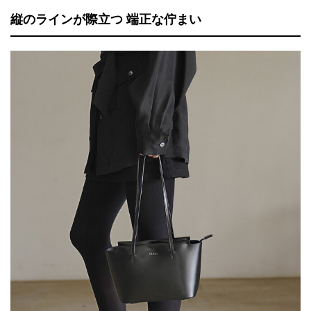
縦のラインが際立つ 端正な佇まい