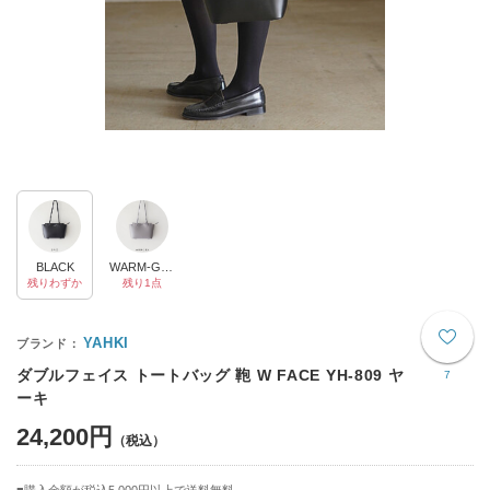
BLACK
WARM-GREY
残りわずか
残り1点
YAHKI
ダブルフェイス トートバッグ 鞄 W FACE YH-809 ヤ
7
ーキ
24,200円