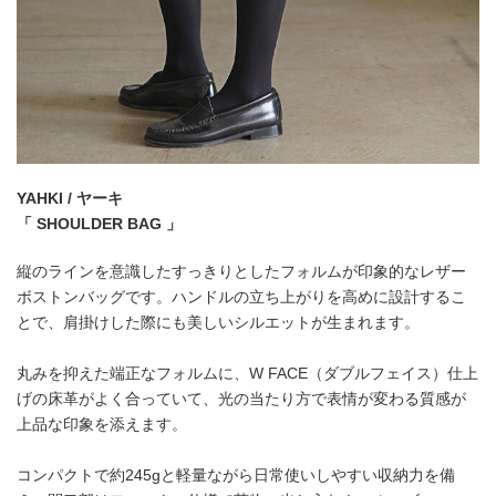
YAHKI / ヤーキ
「 SHOULDER BAG 」
縦のラインを意識したすっきりとしたフォルムが印象的なレザー
ボストンバッグです。ハンドルの立ち上がりを高めに設計するこ
とで、肩掛けした際にも美しいシルエットが生まれます。
丸みを抑えた端正なフォルムに、W FACE（ダブルフェイス）仕上
げの床革がよく合っていて、光の当たり方で表情が変わる質感が
上品な印象を添えます。
コンパクトで約245gと軽量ながら日常使いしやすい収納力を備