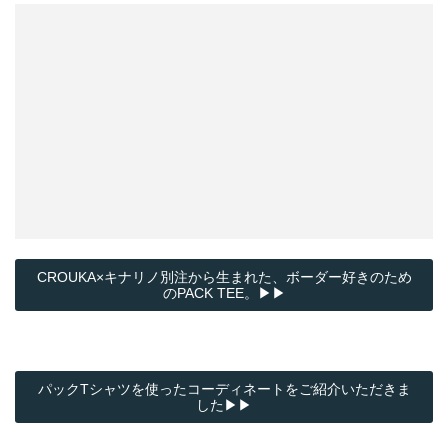
CROUKA×キナリノ別注から生まれた、ボーダー好きのため
のPACK TEE。▶▶
パックTシャツを使ったコーディネートをご紹介いただきま
した▶▶