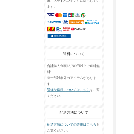
済、ネットバンキングに対応してい
ます。
送料について
合計購入金額18,700円以上で送料無
料!
※一部対象外のアイテムがありま
す。
詳細な送料についてはこちら
をご覧
ください。
配送方法について
配送方法についての詳細はこちら
を
ご覧ください。