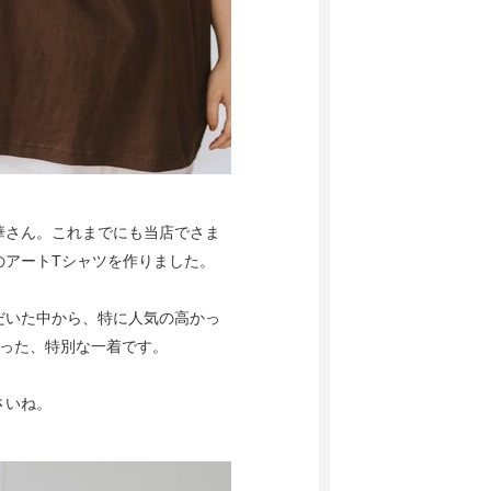
華さん。これまでにも当店でさま
のアートTシャツを作りました。
だいた中から、特に人気の高かっ
まった、特別な一着です。
さいね。