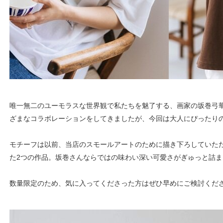
唯一無二のユーモラスな世界観で私たちを魅了する、画家の坂巻弓
ざまなコラボレーションをしてきましたが、今回は大人にぴったり
モチーフは以前、当店のスモールアートのために描き下ろしていた
た2つの作品。坂巻さんならではの味わい深い可愛さがぎゅっと詰
数量限定のため、気に入ってくださった方はぜひ早めにご検討くだ