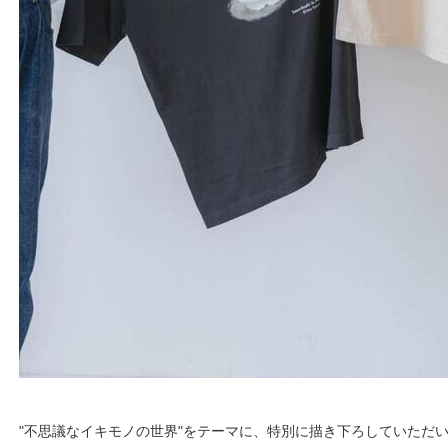
"不思議なイキモノの世界"をテーマに、特別に描き下ろしていただ