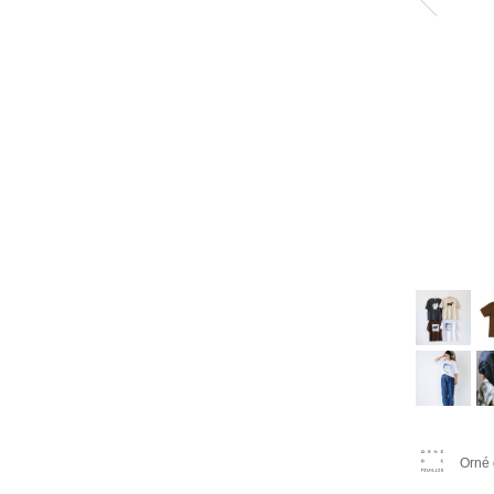
Orné