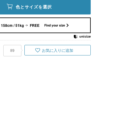
色とサイズを選択
158cm / 51kg
FREE
Find your size
お気に入りに追加
89