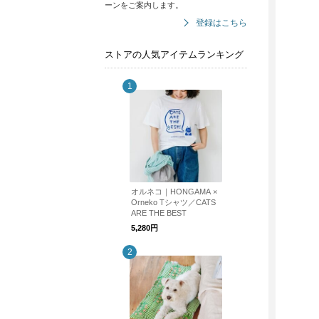
ーンをご案内します。
登録はこちら
ストアの人気アイテムランキング
オルネコ｜HONGAMA ×
Orneko Tシャツ／CATS
ARE THE BEST
5,280円