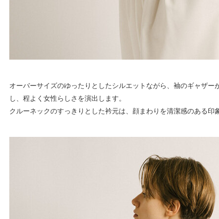
オーバーサイズのゆったりとしたシルエットながら、袖のギャザー
し、程よく女性らしさを演出します。
クルーネックのすっきりとした衿元は、顔まわりを清潔感のある印