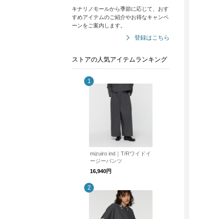
キナリノモールから季節に応じて、おす
すめアイテムのご紹介やお得なキャンペ
ーンをご案内します。
登録はこちら
ストアの人気アイテムランキング
mizuiro ind｜T/Rワイドイ
ージーパンツ
16,940円