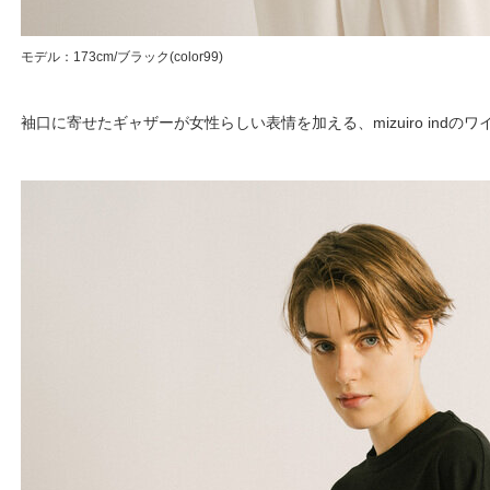
モデル：173cm/ブラック(color99)
袖口に寄せたギャザーが女性らしい表情を加える、mizuiro indのワ