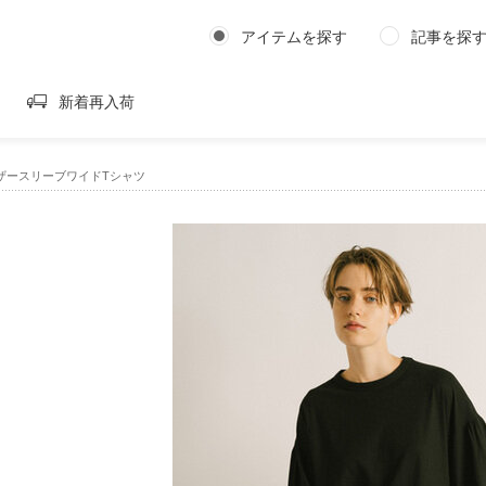
アイテムを探す
記事を探
新着再入荷
d｜ギャザースリーブワイドTシャツ