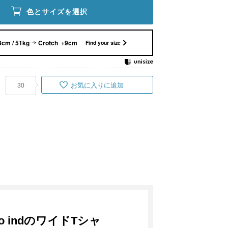
色とサイズを選択
8cm / 51kg
Crotch +9cm
Find your size
お気に入りに追加
30
 indのワイドTシャ