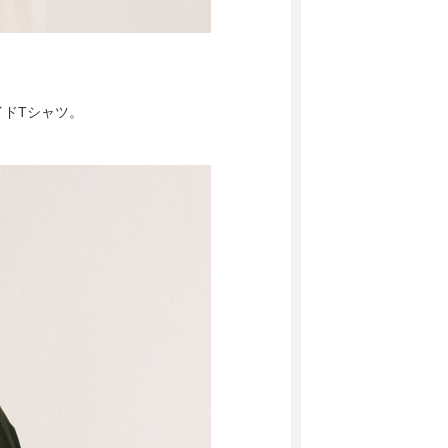
イドTシャツ。