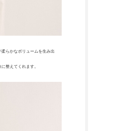
が柔らかなボリュームを生み出
象に整えてくれます。