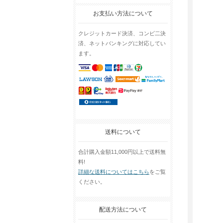
お支払い方法について
クレジットカード決済、コンビ二決
済、ネットバンキングに対応してい
ます。
送料について
合計購入金額11,000円以上で送料無
料!
詳細な送料についてはこちら
をご覧
ください。
配送方法について