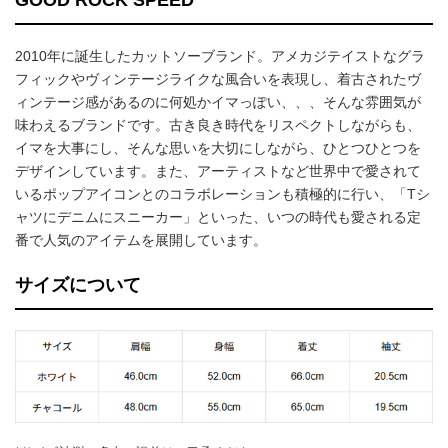
GOOD ROCK SPEED
2010年に誕生したカットソーブランド。アメカジテイストなグラ
フィックやヴィンテージライクな風合いを表現し、着古されたヴ
ィンテージ感があるのに何処かイマっぽい、、、そんな雰囲気が
味わえるブランドです。古き良き時代をリスペクトしながらも、
イマを大事にし、そんな思いを大切にしながら、ひとつひとつを
デザインしています。また、アーティストなど世界中で愛されて
いるポップアイコンとのコラボレーションも積極的に行い、「Tシ
ャツにデニムにスニーカー」といった、いつの時代も愛される定
番で人気のアイテムを展開しています。
サイズについて