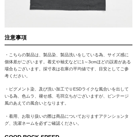
注意事項
・こちらの製品は、製品染、製品洗いをしている為、サイズ感に
個体差がございます。着丈や袖丈などに1～3cmほどの誤差がある
場合もございます。採寸表は在庫の平均値です、目安としてご参
考ください。
・ピグメント染、及び洗い加工でＵESDライクな風合いを出して
いる為、色ムラ、褪せ感、毛羽立ちがございますが、ビンテージ
風のあえての風合いとなります。
・着用、お取り扱いの際は商品についておりますアテンションタ
グ、洗濯ネームを必ずご確認ください。