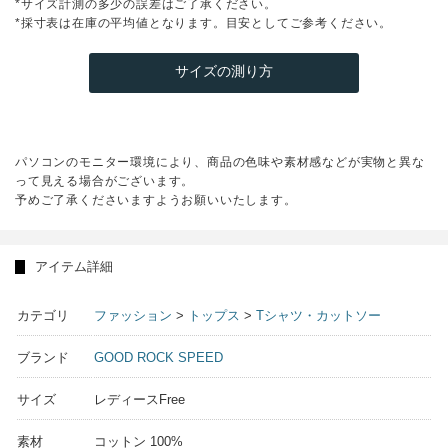
*サイズ計測の多少の誤差はご了承ください。
*採寸表は在庫の平均値となります。目安としてご参考ください。
サイズの測り方
パソコンのモニター環境により、商品の色味や素材感などが実物と異な
って見える場合がございます。
予めご了承くださいますようお願いいたします。
アイテム詳細
カテゴリ
ファッション
>
トップス
>
Tシャツ・カットソー
ブランド
GOOD ROCK SPEED
サイズ
レディースFree
素材
コットン 100%