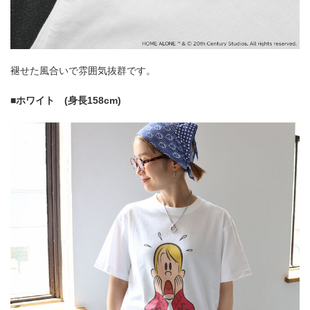
褪せた風合いで雰囲気抜群です。
■ホワイト (身長158cm)