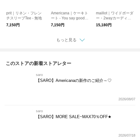
prit｜リネン・フレン
Americana｜ケーキト
maillot｜ワイドボーダ
チスリーブTee - 無地
ート - You say goodby
ー・2wayカーディガ
e
ン
7,150円
7,150円
15,180円
もっと見る
このストアの新着ストアレター
saro
【SARO】Americanaの新作のご紹介～♡
2026/08/07
saro
【SARO】MORE SALE~MAX70％OFF★
2026/07/18