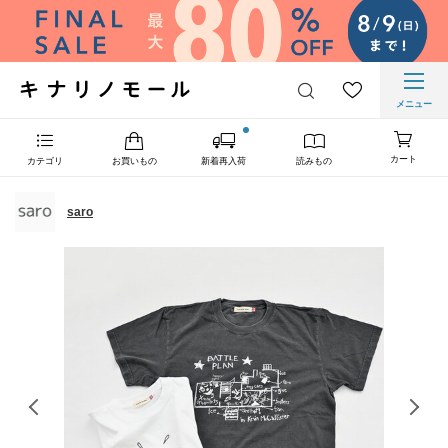
メニュー
カート
カテゴリ
お買いもの
新着再入荷
読みもの
saro