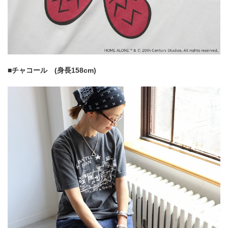
■チャコール (身長158cm)