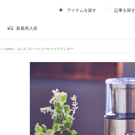
アイテムを探す
記事を探
新着再入荷
ェ
›
cores｜コレス ブレードコーヒーグラインダー