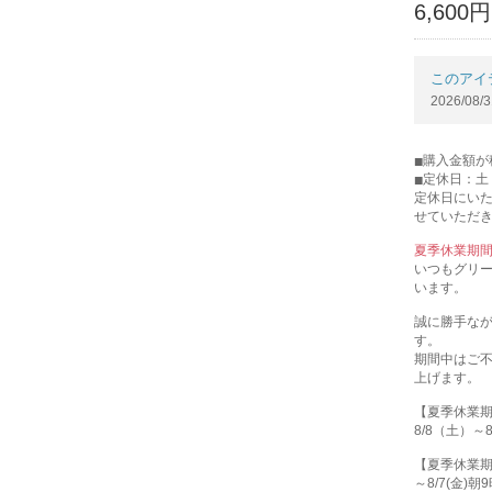
6,600円
このアイ
2026/
購入金額が
定休日：
定休日にい
せていただ
夏季休業期
いつもグリ
います。
誠に勝手な
す。
期間中はご
上げます。
【夏季休業
8/8（土）～
【夏季休業
～8/7(金)