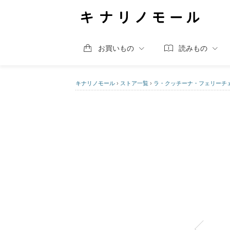
お買いもの
読みもの
キナリノモール
›
ストア一覧
›
ラ・クッチーナ・フェリーチ