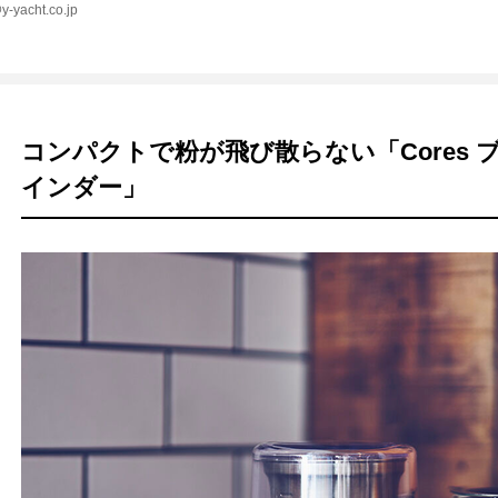
y-yacht.co.jp
コンパクトで粉が飛び散らない「Cores
インダー」