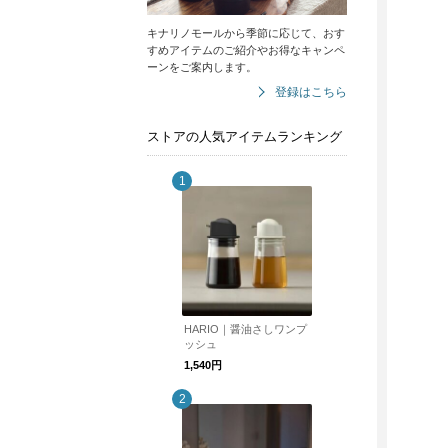
キナリノモールから季節に応じて、おす
すめアイテムのご紹介やお得なキャンペ
ーンをご案内します。
登録はこちら
ストアの人気アイテムランキング
HARIO｜醤油さしワンプ
ッシュ
1,540円