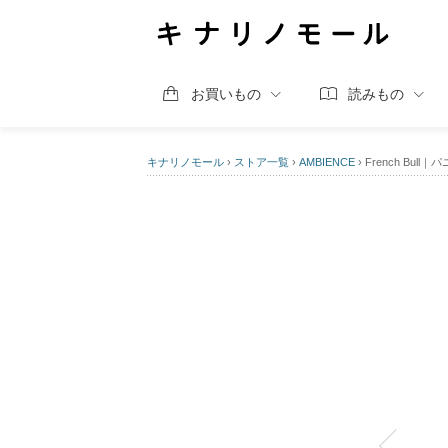
お買いもの
読みもの
キナリノモール
›
ストア一覧
›
AMBIENCE
›
French Bul