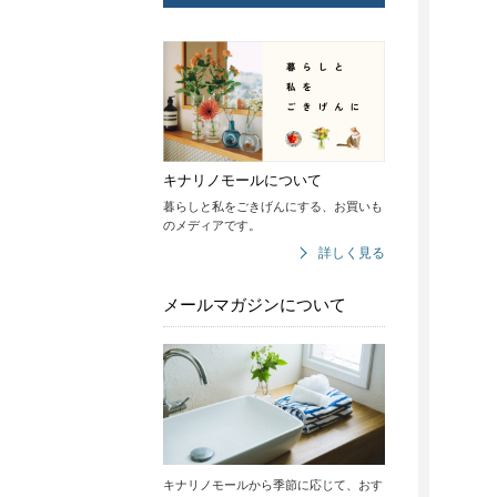
キナリノモールについて
暮らしと私をごきげんにする、お買いも
のメディアです。
詳しく見る
メールマガジンについて
キナリノモールから季節に応じて、おす