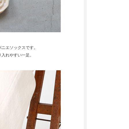
パニエソックスです。
り入れやすい一足。