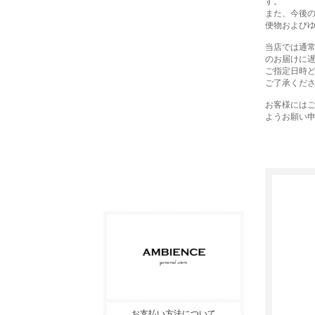
す。
また、今後
便物および
当店では通
のお届けに
ご指定日時
ご了承くだ
お客様には
ようお願い
お支払い方法について