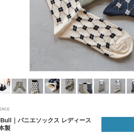
IENCE
ch Bull｜パニエソックス レディース
本製