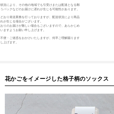
の状況により、その他の地域でも引受けまたは配達となる郵
ゆうパックなどのお届けに遅れが生じる可能性があります。
常どおり発送業務を行っておりますが、配送状況により商品
遅れが生じる場合がございます。
どおりのお届けが難しい場合もございますので、あらかじめ
さいますようお願い申し上げます。
ご不便・ご迷惑をおかけいたしますが、何卒ご理解賜ります
申し上げます。
花かごをイメージした格子柄のソックス