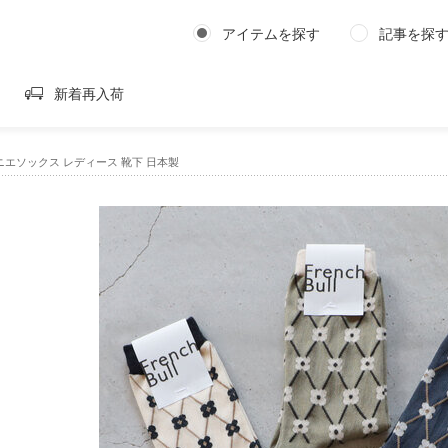
アイテムを探す
記事を探
新着再入荷
l｜パニエソックス レディース 靴下 日本製