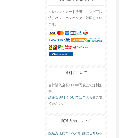
クレジットカード決済、コンビ二決
済、ネットバンキングに対応してい
ます。
送料について
合計購入金額11,000円以上で送料無
料!
詳細な送料についてはこちら
をご覧
ください。
配送方法について
配送方法についての詳細はこちら
を