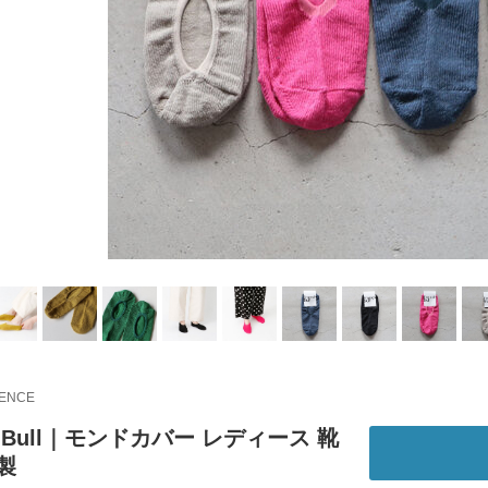
IENCE
ch Bull｜モンドカバー レディース 靴
製