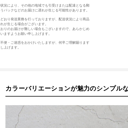
の状況により、その他の地域でも引受けまたは配達となる郵
ゆうパックなどのお届けに遅れが生じる可能性があります。
常どおり発送業務を行っておりますが、配送状況により商品
遅れが生じる場合がございます。
どおりのお届けが難しい場合もございますので、あらかじめ
さいますようお願い申し上げます。
ご不便・ご迷惑をおかけいたしますが、何卒ご理解賜ります
申し上げます。
カラーバリエーションが魅力のシンプル