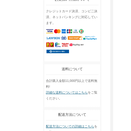
クレジットカード決済、コンビ二決
済、ネットバンキングに対応してい
ます。
送料について
合計購入金額11,000円以上で送料無
料!
詳細な送料についてはこちら
をご覧
ください。
配送方法について
配送方法についての詳細はこちら
を