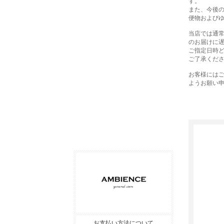
す。
また、今後
便物および
当店では通
のお届けに
ご指定日時
ご了承くだ
お客様には
ようお願い
お支払い方法について