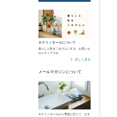
キナリノモールについて
暮らしと私をごきげんにする、お買いも
のメディアです。
詳しく見る
メールマガジンについて
キナリノモールから季節に応じて、おす