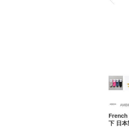
AMB
Fren
下 日本