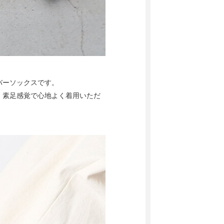
バーソックスです。
、素足感覚で心地よく着用いただ