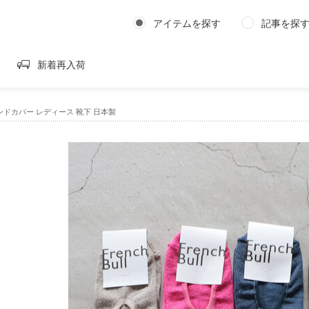
アイテムを探す
記事を探
新着再入荷
l｜モンドカバー レディース 靴下 日本製