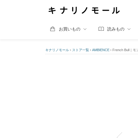
お買いもの
読みもの
キナリノモール
›
ストア一覧
›
AMBIENCE
›
French Bul