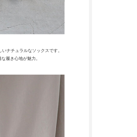
lらしいナチュラルなソックスです。
適な履き心地が魅力。