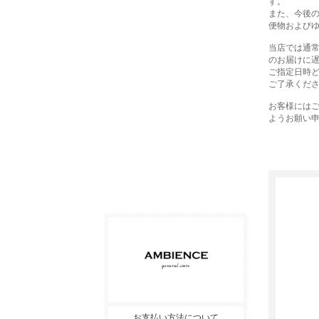
す。
また、今後
便物および
当店では通
のお届けに
ご指定日時
ご了承くだ
お客様には
ようお願い
お支払い方法について