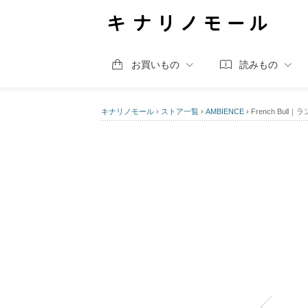
お買いもの
読みもの
キナリノモール
›
ストア一覧
›
AMBIENCE
›
French Bul