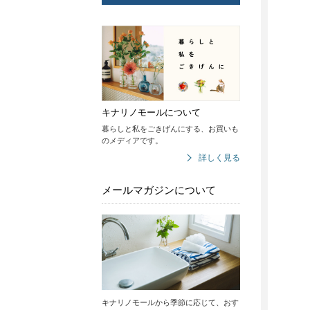
キナリノモールについて
暮らしと私をごきげんにする、お買いも
のメディアです。
詳しく見る
メールマガジンについて
キナリノモールから季節に応じて、おす