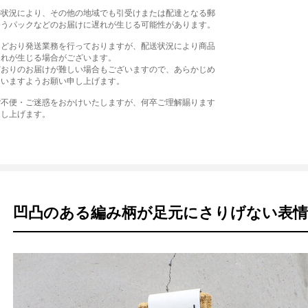
の状況により、その他の地域でも引受けまたは配達となる郵
ゆうパックなどのお届けに遅れが生じる可能性があります。
常どおり発送業務を行っておりますが、配送状況により商品
遅れが生じる場合がございます。
どおりのお届けが難しい場合もございますので、あらかじめ
さいますようお願い申し上げます。
ご不便・ご迷惑をおかけいたしますが、何卒ご理解賜ります
申し上げます。
凹凸のある編み柄が足元にさりげない表情