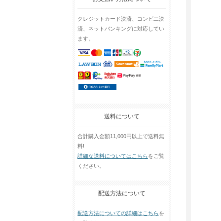
クレジットカード決済、コンビ二決
済、ネットバンキングに対応してい
ます。
送料について
合計購入金額11,000円以上で送料無
料!
詳細な送料についてはこちら
をご覧
ください。
配送方法について
配送方法についての詳細はこちら
を