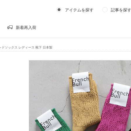
アイテムを探す
記事を探
新着再入荷
l｜ランドソックス レディース 靴下 日本製