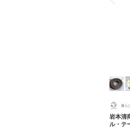
暮ら
岩本清
ル・テ