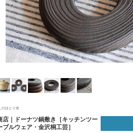
しのほとり舎
商店｜ドーナツ鍋敷き［キッチンツー
ーブルウェア・金沢桐工芸］