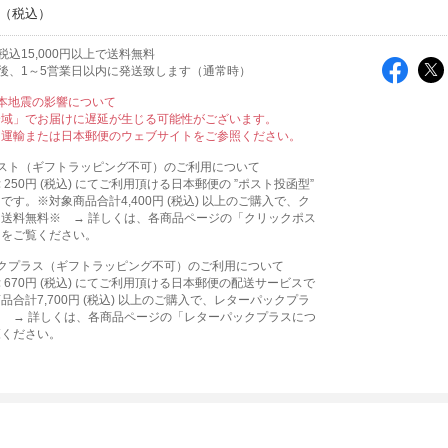
込15,000円以上で送料無料
後、1～5営業日以内に発送致します（通常時）
本地震の影響について
全域」でお届けに遅延が生じる可能性がございます。
ト運輸または日本郵便のウェブサイトをご参照ください。
スト（ギフトラッピング不可）のご利用について
250円 (税込) にてご利用頂ける日本郵便の ”ポスト投函型”
です。※対象商品合計4,400円 (税込) 以上のご購入で、ク
送料無料※ → 詳しくは、各商品ページの「クリックポス
」をご覧ください。
クプラス（ギフトラッピング不可）のご利用について
 670円 (税込) にてご利用頂ける日本郵便の配送サービスで
品合計7,700円 (税込) 以上のご購入で、レターパックプラ
 → 詳しくは、各商品ページの「レターパックプラスにつ
覧ください。