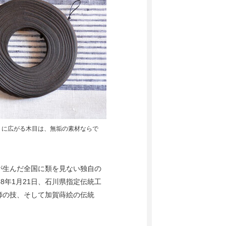
うに広がる木目は、無垢の素材ならで
が生んだ全国に類を見ない独自の
8年1月21日、石川県指定伝統工
師の技、そして加賀蒔絵の伝統