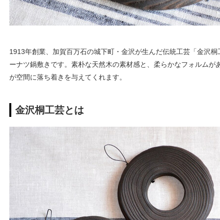
1913年創業、加賀百万石の城下町・金沢が生んだ伝統工芸「金沢
ーナツ鍋敷きです。素朴な天然木の素材感と、柔らかなフォルムが
が空間に落ち着きを与えてくれます。
金沢桐工芸とは