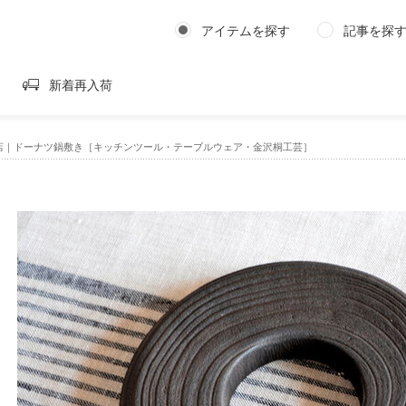
アイテムを探す
記事を探
新着再入荷
店｜ドーナツ鍋敷き［キッチンツール・テーブルウェア・金沢桐工芸］