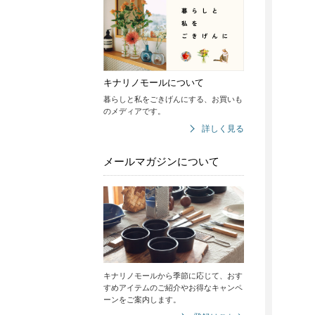
キナリノモールについて
暮らしと私をごきげんにする、お買いも
のメディアです。
詳しく見る
メールマガジンについて
キナリノモールから季節に応じて、おす
すめアイテムのご紹介やお得なキャンペ
ーンをご案内します。