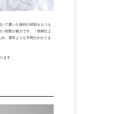
焼いて磨いた独特の焼肌をもつも
渋い色艶が魅力です。「焼桐仕上
ため、通常よりも手間がかかりま
ります