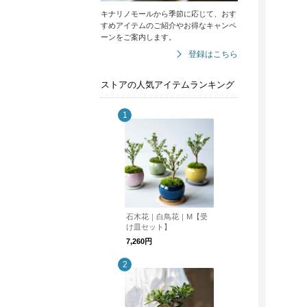
キナリノモールから季節に応じて、おす
すめアイテムのご紹介やお得なキャンペ
ーンをご案内します。
登録はこちら
ストアの人気アイテムランキング
石木花｜白鳥花｜M【受
け皿セット】
7,260円