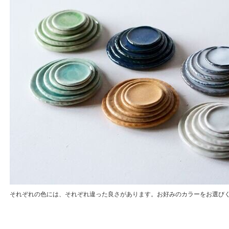
それぞれの色には、それぞれ違った良さがあります。お好みのカラーをお選び