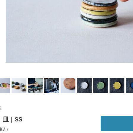
花
｜皿｜SS