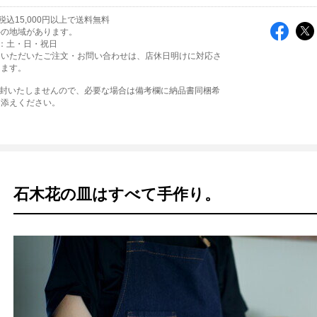
込15,000円以上で送料無料
外の地域があります。
：土・日・祝日
にいただいたご注文・お問い合わせは、店休日明けに対応さ
きます。
同封いたしませんので、必要な場合は備考欄に納品書同梱希
き添えください。
石木花の皿はすべて手作り。