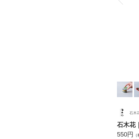
石木
石木花
550円