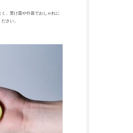
なく、受け皿や什器でおしゃれに
ください。