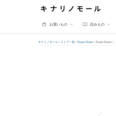
お買いもの
読みもの
キナリノモール
›
ストア一覧
›
Ruam Ruam
›
Ruam Rua