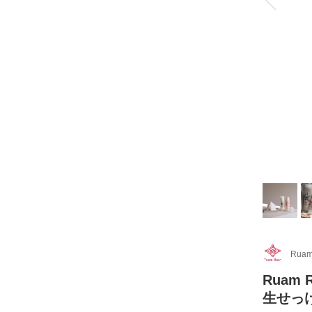
Ruam
Ruam
生せっ