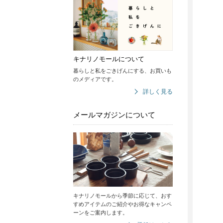
キナリノモールについて
暮らしと私をごきげんにする、お買いも
のメディアです。
詳しく見る
メールマガジンについて
キナリノモールから季節に応じて、おす
すめアイテムのご紹介やお得なキャンペ
ーンをご案内します。