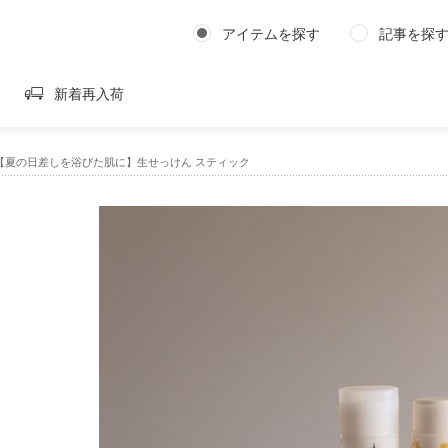
アイテムを探す
記事を探
新着再入荷
m｜【夏の日差しを浴びた肌に】生せっけん スティック