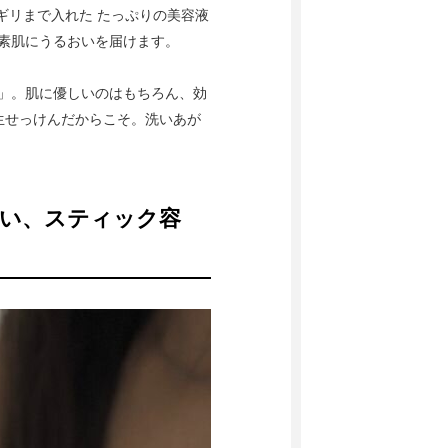
リギリまで入れた たっぷりの美容液
ら素肌にうるおいを届けます。
ん」。肌に優しいのはもちろん、効
生せっけんだからこそ。洗いあが
ない、スティック容