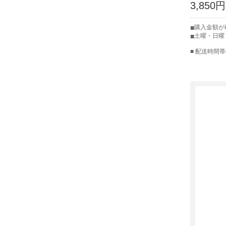
3,850円
購入金額が
土曜・日曜
■ 配送時間