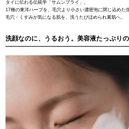
タイに伝わる伝統学「サムンプライ」。
17種の東洋ハーブを、毛穴より小さい濃密泡に閉じ込めた
毛穴・くすみが気になる肌を、洗うたびほめられ素肌へ。
洗顔なのに、うるおう。美容液たっぷり